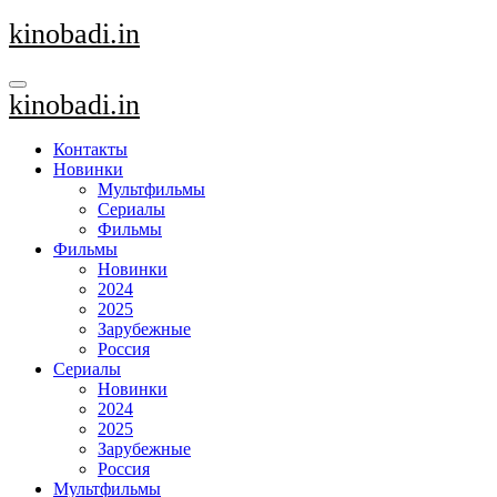
Перейти
kinobadi.in
к
содержанию
kinobadi.in
Контакты
Новинки
Мультфильмы
Сериалы
Фильмы
Фильмы
Новинки
2024
2025
Зарубежные
Россия
Сериалы
Новинки
2024
2025
Зарубежные
Россия
Мультфильмы