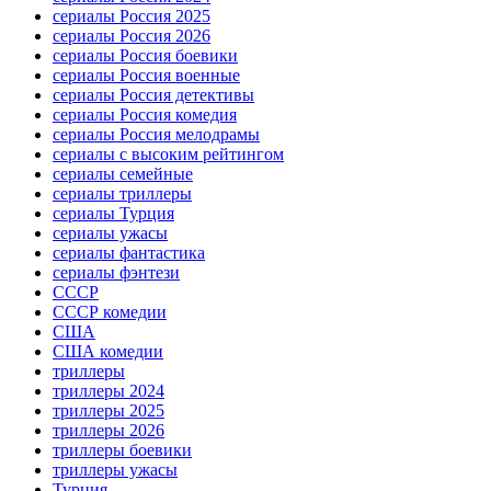
сериалы Россия 2025
сериалы Россия 2026
сериалы Россия боевики
сериалы Россия военные
сериалы Россия детективы
сериалы Россия комедия
сериалы Россия мелодрамы
сериалы с высоким рейтингом
сериалы семейные
сериалы триллеры
сериалы Турция
сериалы ужасы
сериалы фантастика
сериалы фэнтези
СССР
СССР комедии
США
США комедии
триллеры
триллеры 2024
триллеры 2025
триллеры 2026
триллеры боевики
триллеры ужасы
Турция