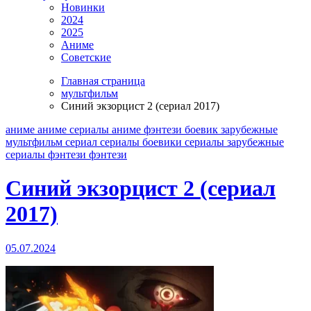
Новинки
2024
2025
Аниме
Советские
Главная страница
мультфильм
Синий экзорцист 2 (сериал 2017)
аниме
аниме сериалы
аниме фэнтези
боевик
зарубежные
мультфильм
сериал
сериалы боевики
сериалы зарубежные
сериалы фэнтези
фэнтези
Синий экзорцист 2 (сериал
2017)
05.07.2024