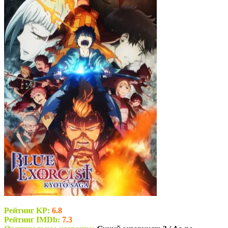
Рейтинг KP:
6.8
Рейтинг IMDb:
7.3