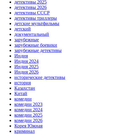
детективы 2025
детективы 2026
детективы СССР
детективы триллеры
детские мультфильмы
детский
документальный
зарубежные
зарубежные боевики
зарубежные детективы
Индия
Индия 2024
Индия 2025
Индия 2026
исторические детективы
история
Казахстан
Китай
комедии
комедии 2023
комедии 2024
комедии 2025
комедии 2026
Корея Южная
криминал