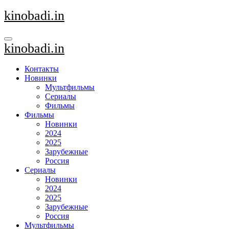
Перейти
kinobadi.in
к
содержанию
kinobadi.in
Контакты
Новинки
Мультфильмы
Сериалы
Фильмы
Фильмы
Новинки
2024
2025
Зарубежные
Россия
Сериалы
Новинки
2024
2025
Зарубежные
Россия
Мультфильмы