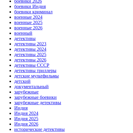
боевики 2026
боевики Индия
боевики криминал
военные 2024
военные 2025
военные 2026
военный
детективы
детективы 2023
детективы 2024
детективы 2025
детективы 2026
детективы СССР
детективы триллеры
детские мультфильмы
детский
документальный
зарубежные
зарубежные боевики
зарубежные детективы
Индия
Индия 2024
Индия 2025
Индия 2026
исторические детективы