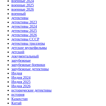
военные 2024
военные 2025
военные 2026
военный
детективы
детективы 2023
детективы 2024
детективы 2025
детективы 2026
детективы СССР
детективы триллеры
детские мультфильмы
детский
документальный
зарубежные
зарубежные боевики
зарубежные детективы
Индия
Индия 2024
Индия 2025
Индия 2026
исторические детективы
история
Казахстан
Китай