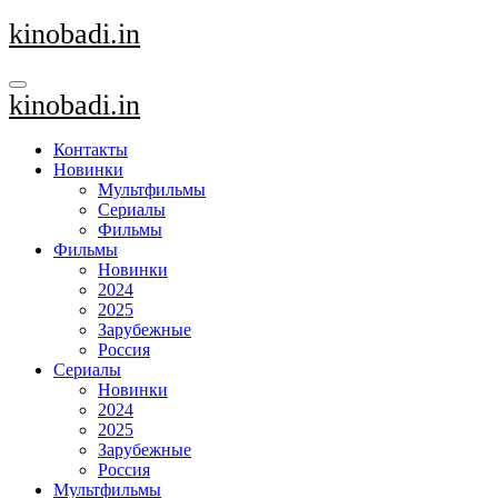
Перейти
kinobadi.in
к
содержанию
kinobadi.in
Контакты
Новинки
Мультфильмы
Сериалы
Фильмы
Фильмы
Новинки
2024
2025
Зарубежные
Россия
Сериалы
Новинки
2024
2025
Зарубежные
Россия
Мультфильмы