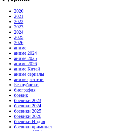
2020
2021
2022
2023
2024
2025
2026
аниме
аниме 2024
аниме 2025
аниме 2026
аниме Китай
аниме сериалы
аниме фэнтези
Без рубрики
биография
боевик
боевики 2023
боевики 2024
боевики 2025
боевики 2026
боевики Индия
боевики криминал