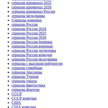
сериалы криминал 2025
сериалы криминал 2026
сериалы криминал Россия
сериалы мелодрамы
Сериалы новинки
сериалы Россия
сериалы Россия 2024
сериалы Россия 2025
сериалы Россия 2026
сериалы Россия боевики
сериалы Россия военные
сериалы Россия детективы
сериалы Россия комедия
сериалы Россия мелодрамы
сериалы с высоким рейтингом
сериалы семейные
сериалы триллеры
сериалы Турция
сериалы ужасы
сериалы фантастика
сериалы фэнтези
СССР
СССР комедии
США
США комедии