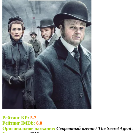
Рейтинг KP:
5.7
Рейтинг IMDb:
6.0
Оригинальное название:
Секретный агент / The Secret Agent 