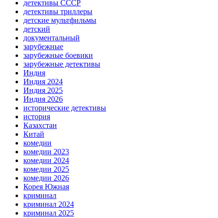
детективы СССР
детективы триллеры
детские мультфильмы
детский
документальный
зарубежные
зарубежные боевики
зарубежные детективы
Индия
Индия 2024
Индия 2025
Индия 2026
исторические детективы
история
Казахстан
Китай
комедии
комедии 2023
комедии 2024
комедии 2025
комедии 2026
Корея Южная
криминал
криминал 2024
криминал 2025