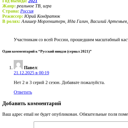
Год выхода:
2021
Жанр:
реальное ТВ, игра
Страна:
Россия
Режиссер:
Юрий Кондратюк
В ролях:
Алишер Моргенштерн, Ида Галич, Василий Артемьев,
Участникам со всей России, прошедшим масштабный кас
Один комментарий к “Русский ниндзя (сериал 2021)”
Павел
:
21.12.2025 в 00:19
Нет 2 и 3 серий 2 сезон. Добавьте пожалуйста.
Ответить
Добавить комментарий
Ваш адрес email не будет опубликован.
Обязательные поля пом