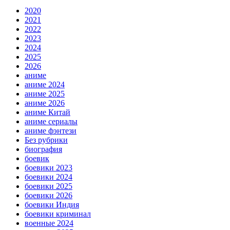
2020
2021
2022
2023
2024
2025
2026
аниме
аниме 2024
аниме 2025
аниме 2026
аниме Китай
аниме сериалы
аниме фэнтези
Без рубрики
биография
боевик
боевики 2023
боевики 2024
боевики 2025
боевики 2026
боевики Индия
боевики криминал
военные 2024