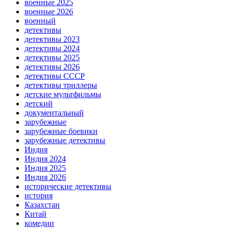
военные 2025
военные 2026
военный
детективы
детективы 2023
детективы 2024
детективы 2025
детективы 2026
детективы СССР
детективы триллеры
детские мультфильмы
детский
документальный
зарубежные
зарубежные боевики
зарубежные детективы
Индия
Индия 2024
Индия 2025
Индия 2026
исторические детективы
история
Казахстан
Китай
комедии