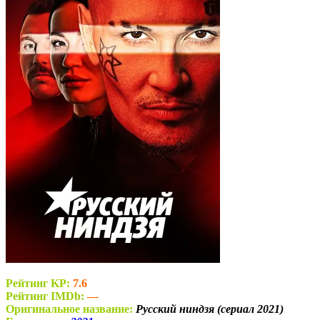
Рейтинг KP:
7.6
Рейтинг IMDb:
—
Оригинальное название:
Русский ниндзя (сериал 2021)