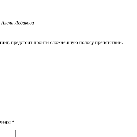
 Алена Ледакова
тинг, предстоит пройти сложнейшую полосу препятствий.
ечены
*