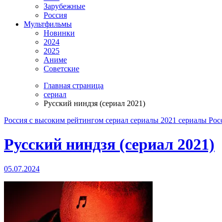
Зарубежные
Россия
Мультфильмы
Новинки
2024
2025
Аниме
Советские
Главная страница
сериал
Русский ниндзя (сериал 2021)
Россия
с высоким рейтингом
сериал
сериалы 2021
сериалы Рос
Русский ниндзя (сериал 2021)
05.07.2024