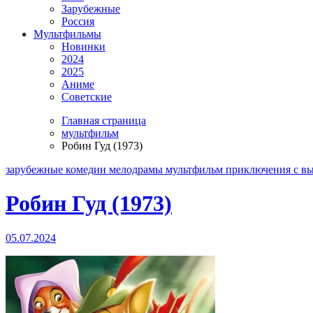
Зарубежные
Россия
Мультфильмы
Новинки
2024
2025
Аниме
Советские
Главная страница
мультфильм
Робин Гуд (1973)
зарубежные
комедии
мелодрамы
мультфильм
приключения
с в
Робин Гуд (1973)
05.07.2024