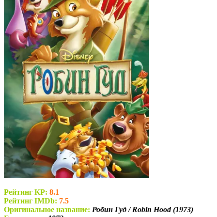
Рейтинг KP:
8.1
Рейтинг IMDb:
7.5
Оригинальное название:
Робин Гуд / Robin Hood (1973)