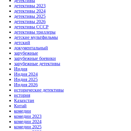
детективы
детективы 2023
детективы 2024
детективы 2025
детективы 2026
детективы СССР
детективы триллеры
детские мультфильмы
детский
документальный
зарубежные
зарубежные боевики
зарубежные детективы
Индия
Индия 2024
Индия 2025
Индия 2026
исторические детективы
история
Казахстан
Китай
комедии
комедии 2023
комедии 2024
комедии 2025