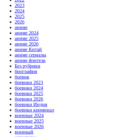
2023
2024
2025
2026
аниме
аниме 2024
аниме 2025
аниме 2026
аниме Китай
аниме сериалы
аниме фэнтези
Без рубрики
биография
боевик
боевики 2023
боевики 2024
боевики 2025
боевики 2026
боевики Индия
боевики криминал
военные 2024
военные 2025
военные 2026
военный