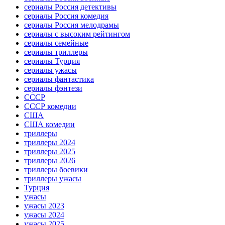
сериалы Россия детективы
сериалы Россия комедия
сериалы Россия мелодрамы
сериалы с высоким рейтингом
сериалы семейные
сериалы триллеры
сериалы Турция
сериалы ужасы
сериалы фантастика
сериалы фэнтези
СССР
СССР комедии
США
США комедии
триллеры
триллеры 2024
триллеры 2025
триллеры 2026
триллеры боевики
триллеры ужасы
Турция
ужасы
ужасы 2023
ужасы 2024
ужасы 2025