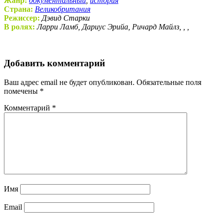
Жанр:
документальный
,
история
Страна:
Великобритания
Режиссер:
Дэвид Старки
В ролях:
Ларри Ламб, Дариус Эрийа, Ричард Майлз, , ,
Добавить комментарий
Ваш адрес email не будет опубликован.
Обязательные поля
помечены
*
Комментарий
*
Имя
Email