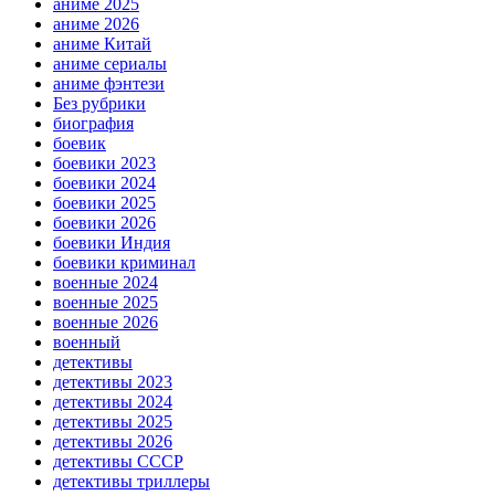
аниме 2025
аниме 2026
аниме Китай
аниме сериалы
аниме фэнтези
Без рубрики
биография
боевик
боевики 2023
боевики 2024
боевики 2025
боевики 2026
боевики Индия
боевики криминал
военные 2024
военные 2025
военные 2026
военный
детективы
детективы 2023
детективы 2024
детективы 2025
детективы 2026
детективы СССР
детективы триллеры