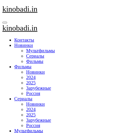
Перейти
kinobadi.in
к
содержанию
kinobadi.in
Контакты
Новинки
Мультфильмы
Сериалы
Фильмы
Фильмы
Новинки
2024
2025
Зарубежные
Россия
Сериалы
Новинки
2024
2025
Зарубежные
Россия
Мультфильмы