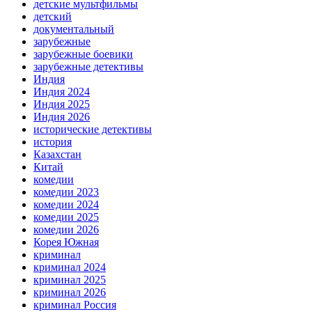
детские мультфильмы
детский
документальный
зарубежные
зарубежные боевики
зарубежные детективы
Индия
Индия 2024
Индия 2025
Индия 2026
исторические детективы
история
Казахстан
Китай
комедии
комедии 2023
комедии 2024
комедии 2025
комедии 2026
Корея Южная
криминал
криминал 2024
криминал 2025
криминал 2026
криминал Россия