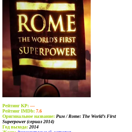
Рейтинг KP:
—
Рейтинг IMDb:
7.6
Оригинальное название:
Рим / Rome: The World’s First
Superpower (сериал 2014)
Год выхода:
2014