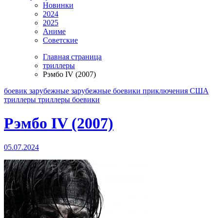
Новинки
2024
2025
Аниме
Советские
Главная страница
триллеры
Рэмбо IV (2007)
боевик
зарубежные
зарубежные боевики
приключения
США
триллеры
триллеры боевики
Рэмбо IV (2007)
05.07.2024