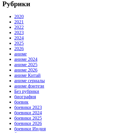
Рубрики
2020
2021
2022
2023
2024
2025
2026
аниме
аниме 2024
аниме 2025
аниме 2026
аниме Китай
аниме сериалы
аниме фэнтези
Без рубрики
биография
боевик
боевики 2023
боевики 2024
боевики 2025
боевики 2026
боевики Индия