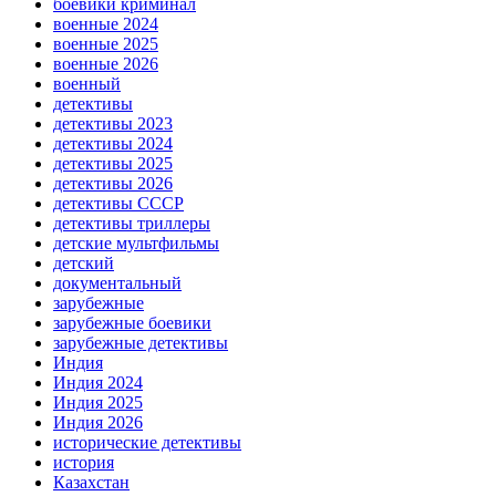
боевики криминал
военные 2024
военные 2025
военные 2026
военный
детективы
детективы 2023
детективы 2024
детективы 2025
детективы 2026
детективы СССР
детективы триллеры
детские мультфильмы
детский
документальный
зарубежные
зарубежные боевики
зарубежные детективы
Индия
Индия 2024
Индия 2025
Индия 2026
исторические детективы
история
Казахстан