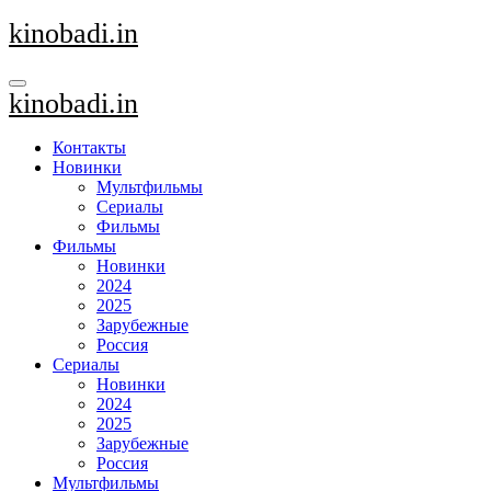
Перейти
kinobadi.in
к
содержанию
kinobadi.in
Контакты
Новинки
Мультфильмы
Сериалы
Фильмы
Фильмы
Новинки
2024
2025
Зарубежные
Россия
Сериалы
Новинки
2024
2025
Зарубежные
Россия
Мультфильмы