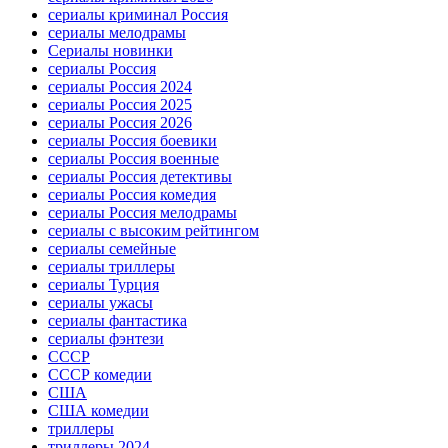
сериалы криминал Россия
сериалы мелодрамы
Сериалы новинки
сериалы Россия
сериалы Россия 2024
сериалы Россия 2025
сериалы Россия 2026
сериалы Россия боевики
сериалы Россия военные
сериалы Россия детективы
сериалы Россия комедия
сериалы Россия мелодрамы
сериалы с высоким рейтингом
сериалы семейные
сериалы триллеры
сериалы Турция
сериалы ужасы
сериалы фантастика
сериалы фэнтези
СССР
СССР комедии
США
США комедии
триллеры
триллеры 2024