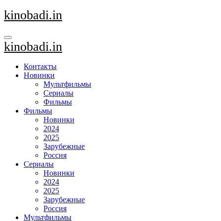
Перейти
kinobadi.in
к
содержанию
kinobadi.in
Контакты
Новинки
Мультфильмы
Сериалы
Фильмы
Фильмы
Новинки
2024
2025
Зарубежные
Россия
Сериалы
Новинки
2024
2025
Зарубежные
Россия
Мультфильмы