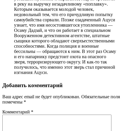
в реку на выручку незадачливому «поплавку».
Которым оказывается молодой человек,
недовольный тем, что его причудливую попытку
самоубийства сорвали. Позже озадаченный Ацуси
узнает, что имя несостоявшегося утопленника —
Осаму Дадзай, и что он работает в специальном
Вооруженном детективном агентстве, штатные
сыщики которого обладают сверхъестественными
способностями. Когда полиция и военные
бессильны — обращаются к ним. В этот раз Осаму
и его напарнику предстоит охота на опасного
зверя, терроризирующего округу. И как-то так
получилось, что именно этот зверь стал причиной
изгнания Ацуси.
Добавить комментарий
Ваш адрес email не будет опубликован.
Обязательные поля
помечены
*
Комментарий
*