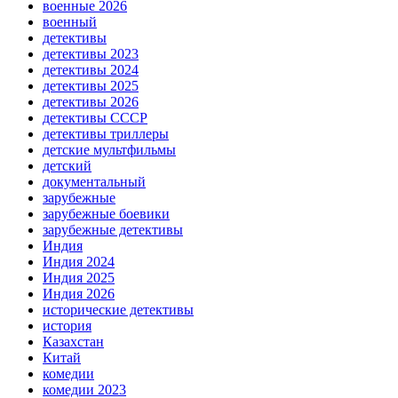
военные 2026
военный
детективы
детективы 2023
детективы 2024
детективы 2025
детективы 2026
детективы СССР
детективы триллеры
детские мультфильмы
детский
документальный
зарубежные
зарубежные боевики
зарубежные детективы
Индия
Индия 2024
Индия 2025
Индия 2026
исторические детективы
история
Казахстан
Китай
комедии
комедии 2023