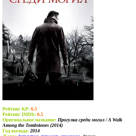
Рейтинг KP:
6.5
Рейтинг IMDb:
6.5
Оригинальное название:
Прогулка среди могил / A Walk
Among the Tombstones (2014)
Год выхода:
2014