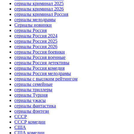
сериалы криминал 2025
сериалы криминал 2026
сериалы криминал Россия
сериалы мелодрамы
Сериалы новинки
сериалы Россия
сериалы Россия 2024
сериалы Россия 2025
сериалы Россия 2026
сериалы Россия боевики
сериалы Россия военные
сериалы Россия детективы
сериалы Россия комедия
сериалы Россия мелодрамы
сериалы с высоким рейтингом
сериалы семейные
сериалы триллеры
сериалы Турция
сериалы ужасы
сериалы фантастика
сериалы фэнтези
СССР
СССР комедии
США
США комедии