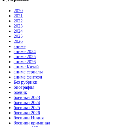
2020
2021
2022
2023
2024
2025
2026
аниме
аниме 2024
аниме 2025
аниме 2026
аниме Китай
аниме сериалы
аниме фэнтези
Без рубрики
биография
боевик
боевики 2023
боевики 2024
боевики 2025
боевики 2026
боевики Индия
боевики криминал