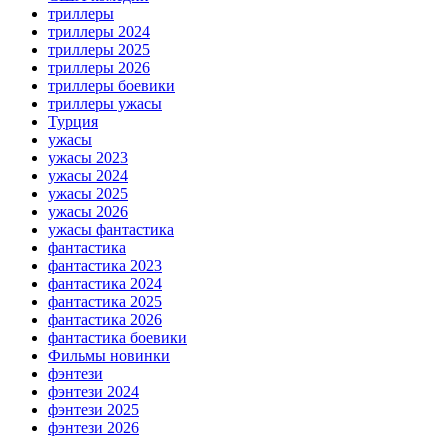
триллеры
триллеры 2024
триллеры 2025
триллеры 2026
триллеры боевики
триллеры ужасы
Турция
ужасы
ужасы 2023
ужасы 2024
ужасы 2025
ужасы 2026
ужасы фантастика
фантастика
фантастика 2023
фантастика 2024
фантастика 2025
фантастика 2026
фантастика боевики
Фильмы новинки
фэнтези
фэнтези 2024
фэнтези 2025
фэнтези 2026