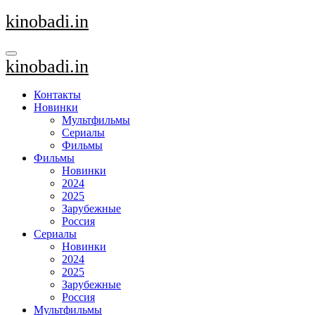
Перейти
kinobadi.in
к
содержанию
kinobadi.in
Контакты
Новинки
Мультфильмы
Сериалы
Фильмы
Фильмы
Новинки
2024
2025
Зарубежные
Россия
Сериалы
Новинки
2024
2025
Зарубежные
Россия
Мультфильмы