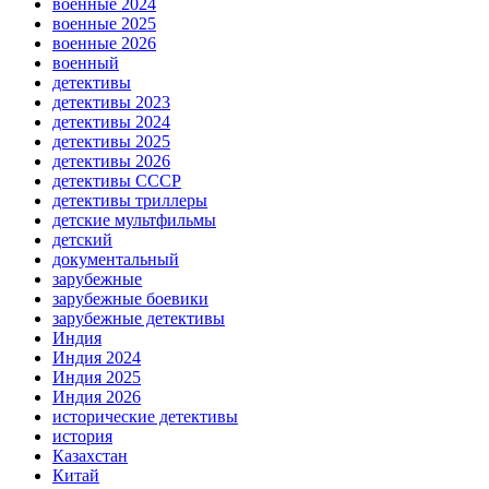
военные 2024
военные 2025
военные 2026
военный
детективы
детективы 2023
детективы 2024
детективы 2025
детективы 2026
детективы СССР
детективы триллеры
детские мультфильмы
детский
документальный
зарубежные
зарубежные боевики
зарубежные детективы
Индия
Индия 2024
Индия 2025
Индия 2026
исторические детективы
история
Казахстан
Китай