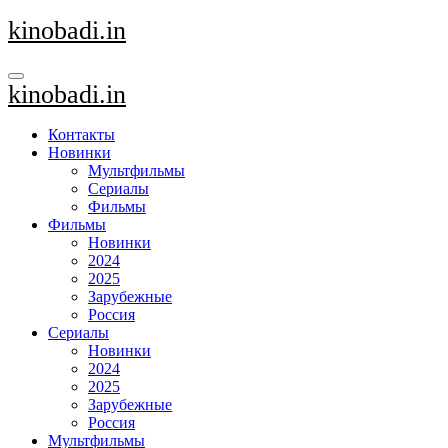
Перейти
kinobadi.in
к
содержанию
kinobadi.in
Контакты
Новинки
Мультфильмы
Сериалы
Фильмы
Фильмы
Новинки
2024
2025
Зарубежные
Россия
Сериалы
Новинки
2024
2025
Зарубежные
Россия
Мультфильмы