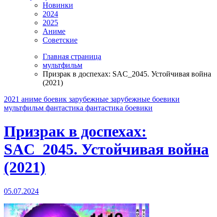
Новинки
2024
2025
Аниме
Советские
Главная страница
мультфильм
Призрак в доспехах: SAC_2045. Устойчивая война
(2021)
2021
аниме
боевик
зарубежные
зарубежные боевики
мультфильм
фантастика
фантастика боевики
Призрак в доспехах:
SAC_2045. Устойчивая война
(2021)
05.07.2024