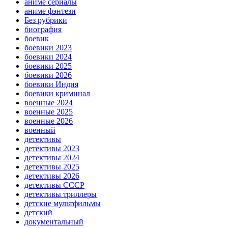
аниме сериалы
аниме фэнтези
Без рубрики
биография
боевик
боевики 2023
боевики 2024
боевики 2025
боевики 2026
боевики Индия
боевики криминал
военные 2024
военные 2025
военные 2026
военный
детективы
детективы 2023
детективы 2024
детективы 2025
детективы 2026
детективы СССР
детективы триллеры
детские мультфильмы
детский
документальный