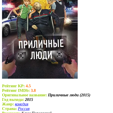
Рейтинг KP:
4.5
Рейтинг IMDb:
3.8
Оригинальное название:
Приличные люди (2015)
Год выхода:
2015
Жанр:
комедия
Страна:
Россия