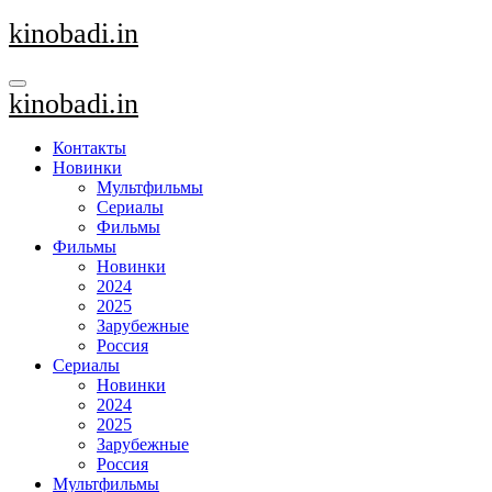
Перейти
kinobadi.in
к
содержанию
kinobadi.in
Контакты
Новинки
Мультфильмы
Сериалы
Фильмы
Фильмы
Новинки
2024
2025
Зарубежные
Россия
Сериалы
Новинки
2024
2025
Зарубежные
Россия
Мультфильмы