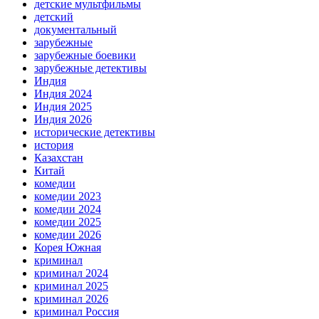
детские мультфильмы
детский
документальный
зарубежные
зарубежные боевики
зарубежные детективы
Индия
Индия 2024
Индия 2025
Индия 2026
исторические детективы
история
Казахстан
Китай
комедии
комедии 2023
комедии 2024
комедии 2025
комедии 2026
Корея Южная
криминал
криминал 2024
криминал 2025
криминал 2026
криминал Россия