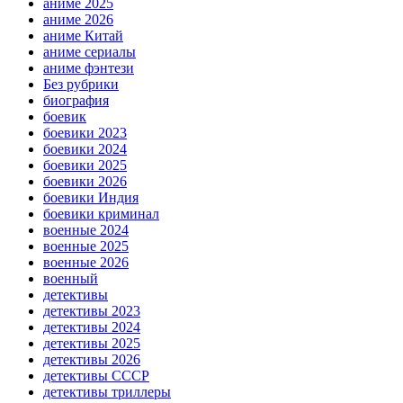
аниме 2025
аниме 2026
аниме Китай
аниме сериалы
аниме фэнтези
Без рубрики
биография
боевик
боевики 2023
боевики 2024
боевики 2025
боевики 2026
боевики Индия
боевики криминал
военные 2024
военные 2025
военные 2026
военный
детективы
детективы 2023
детективы 2024
детективы 2025
детективы 2026
детективы СССР
детективы триллеры