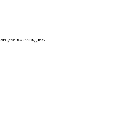
есчещенного господина.