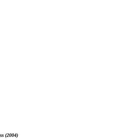
ss (2004)