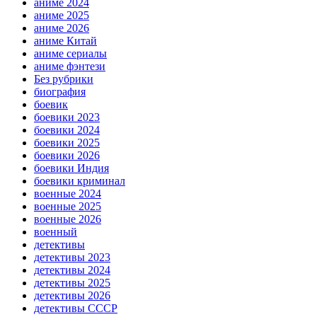
аниме 2024
аниме 2025
аниме 2026
аниме Китай
аниме сериалы
аниме фэнтези
Без рубрики
биография
боевик
боевики 2023
боевики 2024
боевики 2025
боевики 2026
боевики Индия
боевики криминал
военные 2024
военные 2025
военные 2026
военный
детективы
детективы 2023
детективы 2024
детективы 2025
детективы 2026
детективы СССР