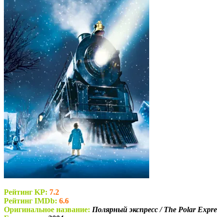
Рейтинг KP:
7.2
Рейтинг IMDb:
6.6
Оригинальное название:
Полярный экспресс / The Polar Expre