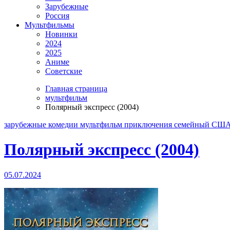
Зарубежные
Россия
Мультфильмы
Новинки
2024
2025
Аниме
Советские
Главная страница
мультфильм
Полярный экспресс (2004)
зарубежные
комедии
мультфильм
приключения
семейный
СШ
Полярный экспресс (2004)
05.07.2024