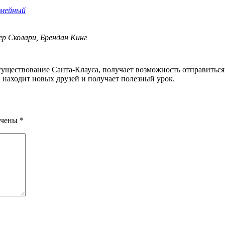
емейный
ер Сколари, Брендан Кинг
 находит новых друзей и получает полезный урок.
ечены
*