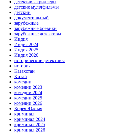
детективы триллеры
детские мультфильмы
детский
документальный
зарубежные
зарубежные боевики
зарубежные детективы
Индия
Индия 2024
Индия 2025
Индия 2026
исторические детективы
история
Казахстан
Китай
комедии
комедии 2023
комедии 2024
комедии 2025
комедии 2026
Корея Южная
криминал
криминал 2024
криминал 2025
криминал 2026