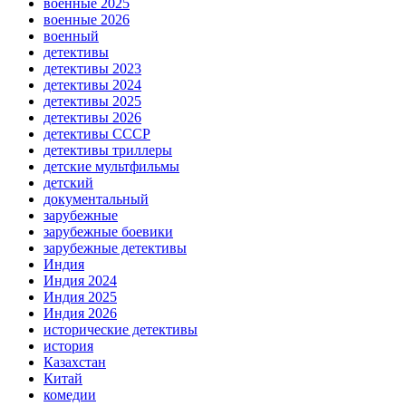
военные 2025
военные 2026
военный
детективы
детективы 2023
детективы 2024
детективы 2025
детективы 2026
детективы СССР
детективы триллеры
детские мультфильмы
детский
документальный
зарубежные
зарубежные боевики
зарубежные детективы
Индия
Индия 2024
Индия 2025
Индия 2026
исторические детективы
история
Казахстан
Китай
комедии