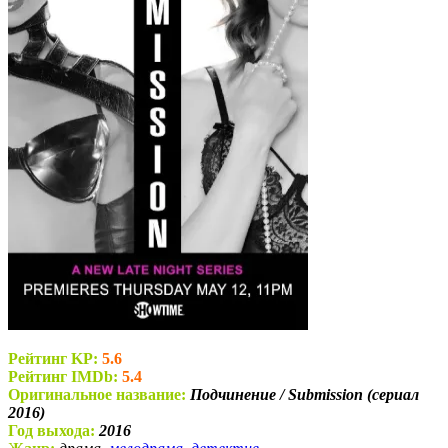
Рейтинг KP:
5.6
Рейтинг IMDb:
5.4
Оригинальное название:
Подчинение / Submission (сериал
2016)
Год выхода:
2016