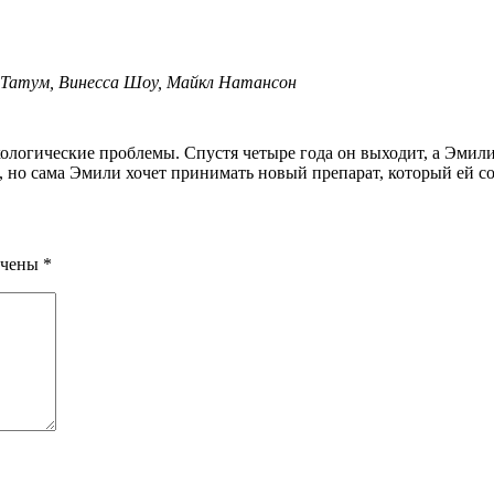
 Татум, Винесса Шоу, Майкл Натансон
, но сама Эмили хочет принимать новый препарат, который ей со
ечены
*