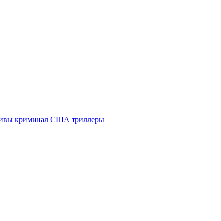
тивы
криминал
США
триллеры