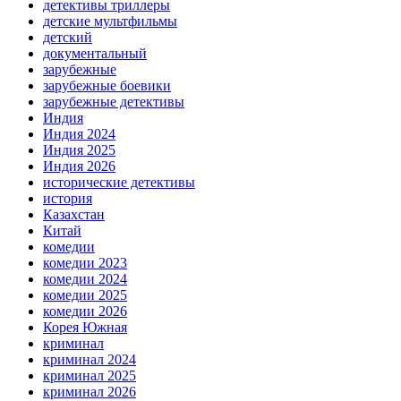
детективы триллеры
детские мультфильмы
детский
документальный
зарубежные
зарубежные боевики
зарубежные детективы
Индия
Индия 2024
Индия 2025
Индия 2026
исторические детективы
история
Казахстан
Китай
комедии
комедии 2023
комедии 2024
комедии 2025
комедии 2026
Корея Южная
криминал
криминал 2024
криминал 2025
криминал 2026