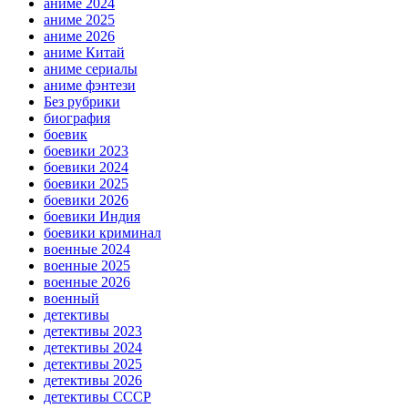
аниме 2024
аниме 2025
аниме 2026
аниме Китай
аниме сериалы
аниме фэнтези
Без рубрики
биография
боевик
боевики 2023
боевики 2024
боевики 2025
боевики 2026
боевики Индия
боевики криминал
военные 2024
военные 2025
военные 2026
военный
детективы
детективы 2023
детективы 2024
детективы 2025
детективы 2026
детективы СССР