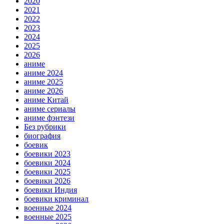
2020
2021
2022
2023
2024
2025
2026
аниме
аниме 2024
аниме 2025
аниме 2026
аниме Китай
аниме сериалы
аниме фэнтези
Без рубрики
биография
боевик
боевики 2023
боевики 2024
боевики 2025
боевики 2026
боевики Индия
боевики криминал
военные 2024
военные 2025