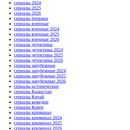
сериалы 2024
сериалы 2025
сериалы 2026
сериалы боевики
сериалы военные
сериалы военные 2024
сериалы военные 2025
сериалы военные 2026
сериалы детективы
сериалы детективы 2024
сериалы детективы 2025
сериалы детективы 2026
сериалы зарубежные
сериалы зарубежные 2024
сериалы зарубежные 2025
сериалы зарубежные 2026
сериалы исторические
сериалы Казахстан
сериалы Китай
сериалы комедии
сериалы Корея
сериалы криминал
сериалы криминал 2024
сериалы криминал 2025
сериалы криминал 2026