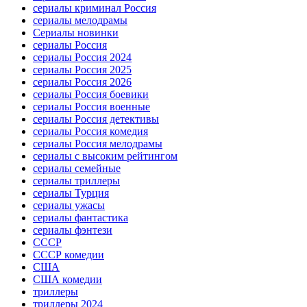
сериалы криминал Россия
сериалы мелодрамы
Сериалы новинки
сериалы Россия
сериалы Россия 2024
сериалы Россия 2025
сериалы Россия 2026
сериалы Россия боевики
сериалы Россия военные
сериалы Россия детективы
сериалы Россия комедия
сериалы Россия мелодрамы
сериалы с высоким рейтингом
сериалы семейные
сериалы триллеры
сериалы Турция
сериалы ужасы
сериалы фантастика
сериалы фэнтези
СССР
СССР комедии
США
США комедии
триллеры
триллеры 2024