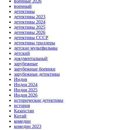
военные 2026
военный
детективы
детективы 2023
детективы 2024
детективы 2025
детективы 2026
детективы СССР
детективы триллеры
детские мультфильмы
детский
документальный
зарубежные
зарубежные боевики
зарубежные детективы
Индия
Индия 2024
Индия 2025
Индия 2026
исторические детективы
история
Казахстан
Китай
комедии
комедии 2023