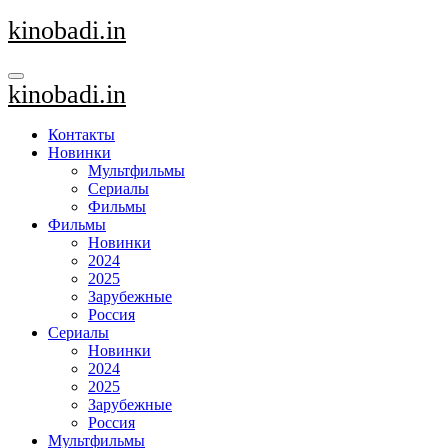
Перейти
kinobadi.in
к
содержанию
kinobadi.in
Контакты
Новинки
Мультфильмы
Сериалы
Фильмы
Фильмы
Новинки
2024
2025
Зарубежные
Россия
Сериалы
Новинки
2024
2025
Зарубежные
Россия
Мультфильмы