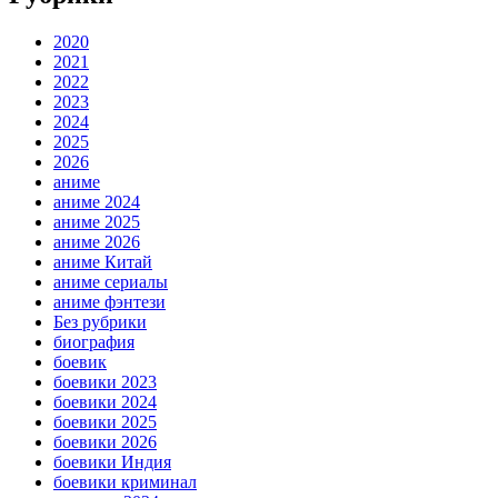
2020
2021
2022
2023
2024
2025
2026
аниме
аниме 2024
аниме 2025
аниме 2026
аниме Китай
аниме сериалы
аниме фэнтези
Без рубрики
биография
боевик
боевики 2023
боевики 2024
боевики 2025
боевики 2026
боевики Индия
боевики криминал