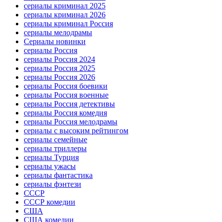
сериалы криминал 2025
сериалы криминал 2026
сериалы криминал Россия
сериалы мелодрамы
Сериалы новинки
сериалы Россия
сериалы Россия 2024
сериалы Россия 2025
сериалы Россия 2026
сериалы Россия боевики
сериалы Россия военные
сериалы Россия детективы
сериалы Россия комедия
сериалы Россия мелодрамы
сериалы с высоким рейтингом
сериалы семейные
сериалы триллеры
сериалы Турция
сериалы ужасы
сериалы фантастика
сериалы фэнтези
СССР
СССР комедии
США
США комедии