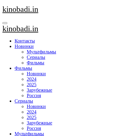
Перейти
kinobadi.in
к
содержанию
kinobadi.in
Контакты
Новинки
Мультфильмы
Сериалы
Фильмы
Фильмы
Новинки
2024
2025
Зарубежные
Россия
Сериалы
Новинки
2024
2025
Зарубежные
Россия
Мультфильмы