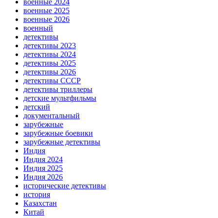
военные 2024
военные 2025
военные 2026
военный
детективы
детективы 2023
детективы 2024
детективы 2025
детективы 2026
детективы СССР
детективы триллеры
детские мультфильмы
детский
документальный
зарубежные
зарубежные боевики
зарубежные детективы
Индия
Индия 2024
Индия 2025
Индия 2026
исторические детективы
история
Казахстан
Китай