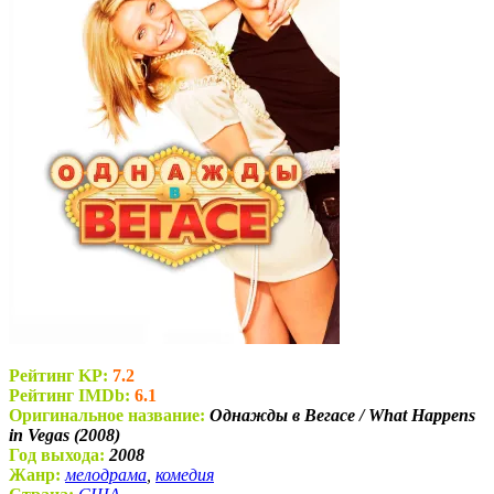
Рейтинг KP:
7.2
Рейтинг IMDb:
6.1
Оригинальное название:
Однажды в Вегасе / What Happens
in Vegas (2008)
Год выхода:
2008
Жанр:
мелодрама
,
комедия