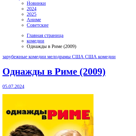
Новинки
2024
2025
Аниме
Советские
Главная страница
комедии
Однажды в Риме (2009)
зарубежные
комедии
мелодрамы
США
США комедии
Однажды в Риме (2009)
05.07.2024