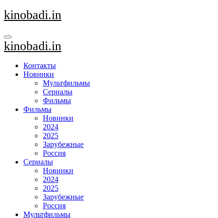
Перейти
kinobadi.in
к
содержанию
kinobadi.in
Контакты
Новинки
Мультфильмы
Сериалы
Фильмы
Фильмы
Новинки
2024
2025
Зарубежные
Россия
Сериалы
Новинки
2024
2025
Зарубежные
Россия
Мультфильмы