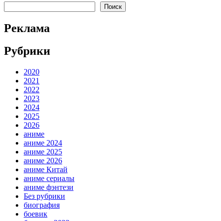
Поиск
Реклама
Рубрики
2020
2021
2022
2023
2024
2025
2026
аниме
аниме 2024
аниме 2025
аниме 2026
аниме Китай
аниме сериалы
аниме фэнтези
Без рубрики
биография
боевик