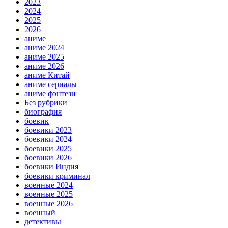
2023
2024
2025
2026
аниме
аниме 2024
аниме 2025
аниме 2026
аниме Китай
аниме сериалы
аниме фэнтези
Без рубрики
биография
боевик
боевики 2023
боевики 2024
боевики 2025
боевики 2026
боевики Индия
боевики криминал
военные 2024
военные 2025
военные 2026
военный
детективы