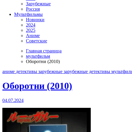
Зарубежные
Россия
Мультфильмы
Новинки
2024
2025
Аниме
Советские
Главная страница
мультфильм
Оборотни (2010)
аниме
детективы
зарубежные
зарубежные детективы
мультфил
Оборотни (2010)
04.07.2024