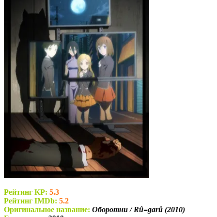
Рейтинг KP:
5.3
Рейтинг IMDb:
5.2
Оригинальное название:
Оборотни / Rû=garû (2010)