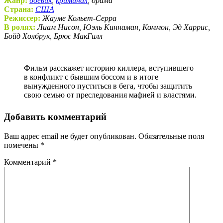
Жанр:
боевик
,
криминал
, драма
Страна:
США
Режиссер:
Жауме Кольет-Серра
В ролях:
Лиам Нисон, Юэль Киннаман, Коммон, Эд Харрис,
Бойд Холбрук, Брюс МакГилл
Фильм расскажет историю киллера, вступившего
в конфликт с бывшим боссом и в итоге
вынужденного пуститься в бега, чтобы защитить
свою семью от преследования мафией и властями.
Добавить комментарий
Ваш адрес email не будет опубликован.
Обязательные поля
помечены
*
Комментарий
*