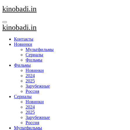
Перейти
kinobadi.in
к
содержанию
kinobadi.in
Контакты
Новинки
Мультфильмы
Сериалы
Фильмы
Фильмы
Новинки
2024
2025
Зарубежные
Россия
Сериалы
Новинки
2024
2025
Зарубежные
Россия
Мультфильмы