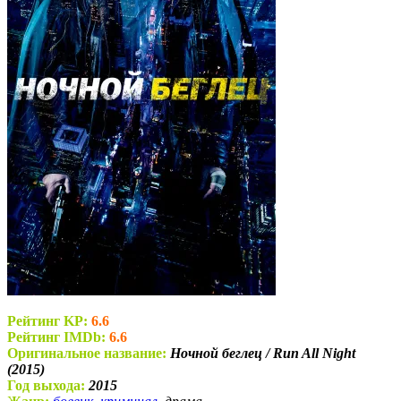
Рейтинг KP:
6.6
Рейтинг IMDb:
6.6
Оригинальное название:
Ночной беглец / Run All Night
(2015)
Год выхода:
2015