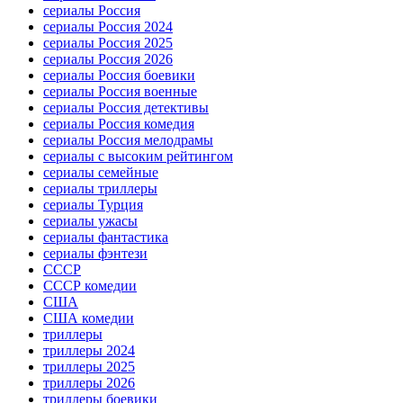
сериалы Россия
сериалы Россия 2024
сериалы Россия 2025
сериалы Россия 2026
сериалы Россия боевики
сериалы Россия военные
сериалы Россия детективы
сериалы Россия комедия
сериалы Россия мелодрамы
сериалы с высоким рейтингом
сериалы семейные
сериалы триллеры
сериалы Турция
сериалы ужасы
сериалы фантастика
сериалы фэнтези
СССР
СССР комедии
США
США комедии
триллеры
триллеры 2024
триллеры 2025
триллеры 2026
триллеры боевики