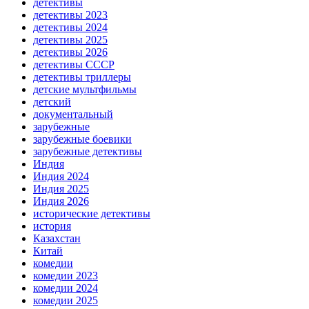
детективы
детективы 2023
детективы 2024
детективы 2025
детективы 2026
детективы СССР
детективы триллеры
детские мультфильмы
детский
документальный
зарубежные
зарубежные боевики
зарубежные детективы
Индия
Индия 2024
Индия 2025
Индия 2026
исторические детективы
история
Казахстан
Китай
комедии
комедии 2023
комедии 2024
комедии 2025