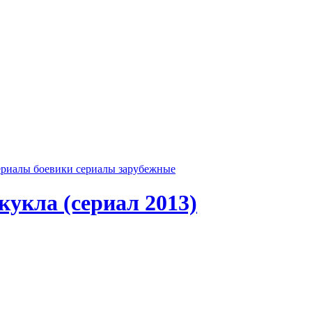
ериалы боевики
сериалы зарубежные
укла (сериал 2013)