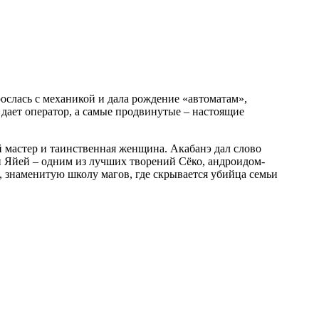
ает оператор, а самые продвинутые – настоящие
й мастер и таинственная женщина. Акабанэ дал слово
ей Яйей – одним из лучших творений Сёко, андроидом-
 знаменитую школу магов, где скрывается убийца семьи