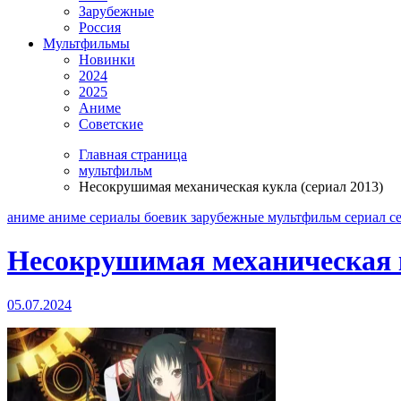
Зарубежные
Россия
Мультфильмы
Новинки
2024
2025
Аниме
Советские
Главная страница
мультфильм
Несокрушимая механическая кукла (сериал 2013)
аниме
аниме сериалы
боевик
зарубежные
мультфильм
сериал
с
Несокрушимая механическая к
05.07.2024