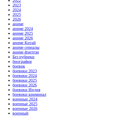
2022
2023
2024
2025
2026
аниме
аниме 2024
аниме 2025
аниме 2026
аниме Китай
аниме сериалы
аниме фэнтези
Без рубрики
биография
боевик
боевики 2023
боевики 2024
боевики 2025
боевики 2026
боевики Индия
боевики криминал
военные 2024
военные 2025
военные 2026
военный