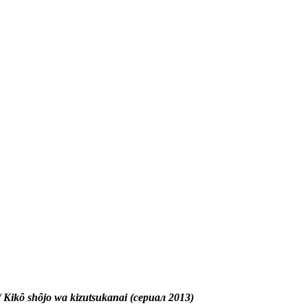
ikô shôjo wa kizutsukanai (сериал 2013)