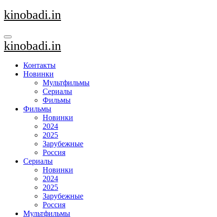
Перейти
kinobadi.in
к
содержанию
kinobadi.in
Контакты
Новинки
Мультфильмы
Сериалы
Фильмы
Фильмы
Новинки
2024
2025
Зарубежные
Россия
Сериалы
Новинки
2024
2025
Зарубежные
Россия
Мультфильмы