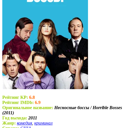
Рейтинг KP:
6.8
Рейтинг IMDb:
6.9
Оригинальное название:
Несносные боссы / Horrible Bosses
(2011)
Год выхода:
2011
Жанр:
комедия
,
криминал