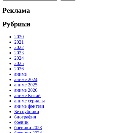
Реклама
Рубрики
2020
2021
2022
2023
2024
2025
2026
аниме
аниме 2024
аниме 2025
аниме 2026
аниме Китай
аниме сериалы
аниме фэнтези
Без рубрики
биография
боевик
боевики 2023
боевики 2024