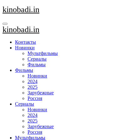
Перейти
kinobadi.in
к
содержанию
kinobadi.in
Контакты
Новинки
Мультфильмы
Сериалы
Фильмы
Фильмы
Новинки
2024
2025
Зарубежные
Россия
Сериалы
Новинки
2024
2025
Зарубежные
Россия
Мультфильмы