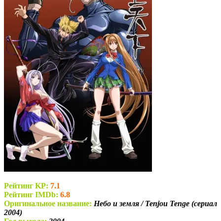
Рейтинг KP:
7.1
Рейтинг IMDb:
6.8
Оригинальное название:
Небо и земля / Tenjou Tenge (сериал
2004)