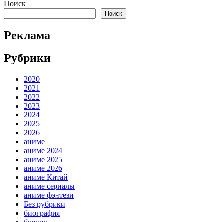
Поиск
Поиск
Реклама
Рубрики
2020
2021
2022
2023
2024
2025
2026
аниме
аниме 2024
аниме 2025
аниме 2026
аниме Китай
аниме сериалы
аниме фэнтези
Без рубрики
биография
боевик