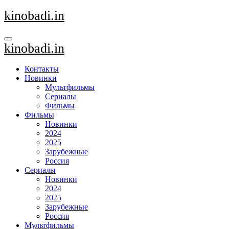
Перейти
kinobadi.in
к
содержанию
kinobadi.in
Контакты
Новинки
Мультфильмы
Сериалы
Фильмы
Фильмы
Новинки
2024
2025
Зарубежные
Россия
Сериалы
Новинки
2024
2025
Зарубежные
Россия
Мультфильмы