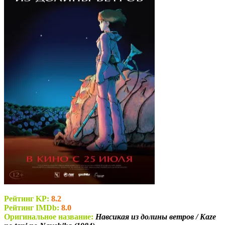
Рейтинг KP:
8.2
Рейтинг IMDb:
8.0
Оригинальное название:
Навсикая из долины ветров / Kaze