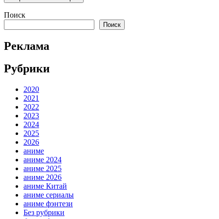
Поиск
Поиск
Реклама
Рубрики
2020
2021
2022
2023
2024
2025
2026
аниме
аниме 2024
аниме 2025
аниме 2026
аниме Китай
аниме сериалы
аниме фэнтези
Без рубрики