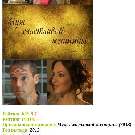
Рейтинг KP:
5.7
Рейтинг IMDb:
—
Оригинальное название:
Муж счастливой женщины (2013)
Год выхода:
2013