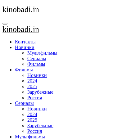
Перейти
kinobadi.in
к
содержанию
kinobadi.in
Контакты
Новинки
Мультфильмы
Сериалы
Фильмы
Фильмы
Новинки
2024
2025
Зарубежные
Россия
Сериалы
Новинки
2024
2025
Зарубежные
Россия
Мультфильмы