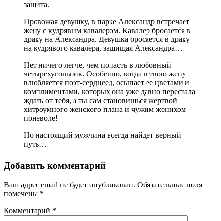
защита.
Провожая девушку, в парке Александр встречает
жену с кудрявым кавалером. Кавалер бросается в
драку на Александра. Девушка бросается в драку
на кудрявого кавалера, защищая Александра…
Нет ничего легче, чем попасть в любовный
четырехугольник. Особенно, когда в твою жену
влюбляется поэт-сердцеед, осыпает ее цветами и
комплиментами, которых она уже давно перестала
ждать от тебя, а ты сам становишься жертвой
хитроумного женского плана и чужим женихом
поневоле!
Но настоящий мужчина всегда найдет верный
путь…
Добавить комментарий
Ваш адрес email не будет опубликован.
Обязательные поля
помечены
*
Комментарий
*