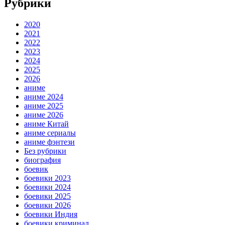
Рубрики
2020
2021
2022
2023
2024
2025
2026
аниме
аниме 2024
аниме 2025
аниме 2026
аниме Китай
аниме сериалы
аниме фэнтези
Без рубрики
биография
боевик
боевики 2023
боевики 2024
боевики 2025
боевики 2026
боевики Индия
боевики криминал