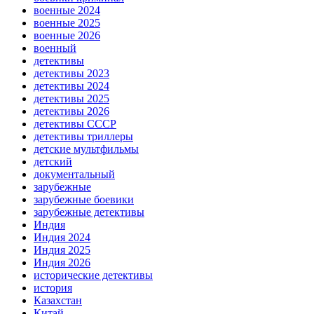
военные 2024
военные 2025
военные 2026
военный
детективы
детективы 2023
детективы 2024
детективы 2025
детективы 2026
детективы СССР
детективы триллеры
детские мультфильмы
детский
документальный
зарубежные
зарубежные боевики
зарубежные детективы
Индия
Индия 2024
Индия 2025
Индия 2026
исторические детективы
история
Казахстан
Китай