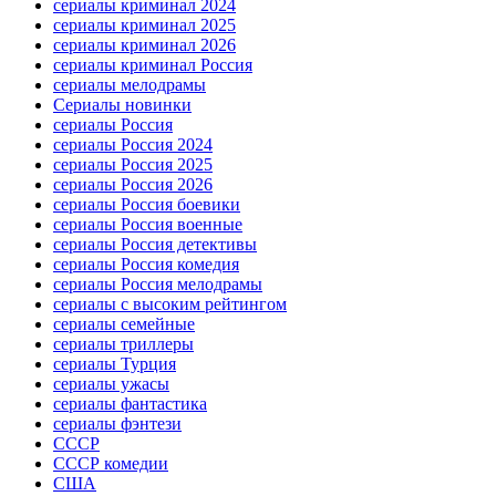
сериалы криминал 2024
сериалы криминал 2025
сериалы криминал 2026
сериалы криминал Россия
сериалы мелодрамы
Сериалы новинки
сериалы Россия
сериалы Россия 2024
сериалы Россия 2025
сериалы Россия 2026
сериалы Россия боевики
сериалы Россия военные
сериалы Россия детективы
сериалы Россия комедия
сериалы Россия мелодрамы
сериалы с высоким рейтингом
сериалы семейные
сериалы триллеры
сериалы Турция
сериалы ужасы
сериалы фантастика
сериалы фэнтези
СССР
СССР комедии
США