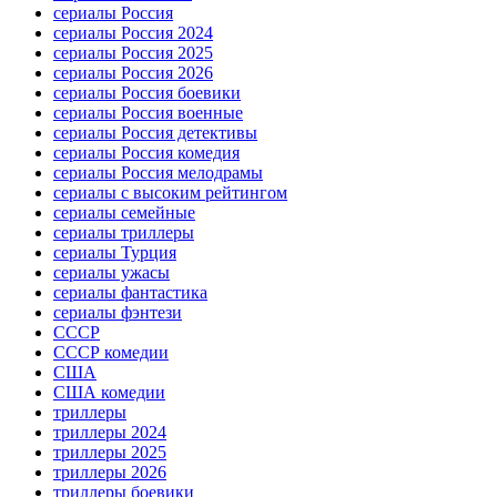
сериалы Россия
сериалы Россия 2024
сериалы Россия 2025
сериалы Россия 2026
сериалы Россия боевики
сериалы Россия военные
сериалы Россия детективы
сериалы Россия комедия
сериалы Россия мелодрамы
сериалы с высоким рейтингом
сериалы семейные
сериалы триллеры
сериалы Турция
сериалы ужасы
сериалы фантастика
сериалы фэнтези
СССР
СССР комедии
США
США комедии
триллеры
триллеры 2024
триллеры 2025
триллеры 2026
триллеры боевики