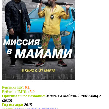
Рейтинг KP:
6.1
Рейтинг IMDb:
5.9
Оригинальное название:
Миссия в Майами / Ride Along 2
(2015)
Год выхода:
2015