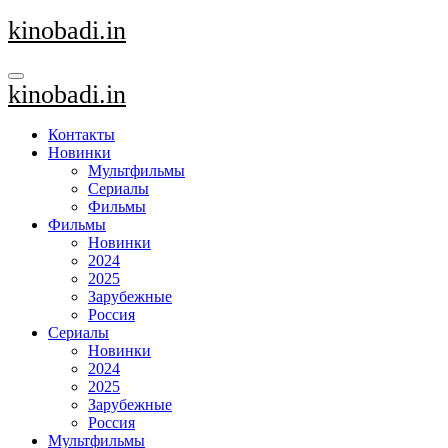
Перейти
kinobadi.in
к
содержанию
kinobadi.in
Контакты
Новинки
Мультфильмы
Сериалы
Фильмы
Фильмы
Новинки
2024
2025
Зарубежные
Россия
Сериалы
Новинки
2024
2025
Зарубежные
Россия
Мультфильмы