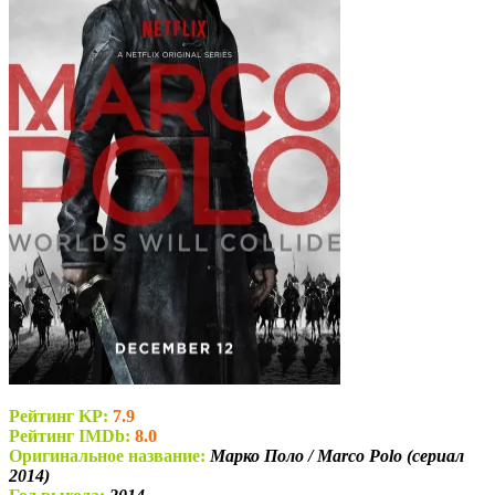
Рейтинг KP:
7.9
Рейтинг IMDb:
8.0
Оригинальное название:
Марко Поло / Marco Polo (сериал
2014)