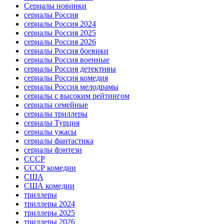
Сериалы новинки
сериалы Россия
сериалы Россия 2024
сериалы Россия 2025
сериалы Россия 2026
сериалы Россия боевики
сериалы Россия военные
сериалы Россия детективы
сериалы Россия комедия
сериалы Россия мелодрамы
сериалы с высоким рейтингом
сериалы семейные
сериалы триллеры
сериалы Турция
сериалы ужасы
сериалы фантастика
сериалы фэнтези
СССР
СССР комедии
США
США комедии
триллеры
триллеры 2024
триллеры 2025
триллеры 2026