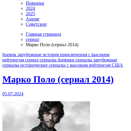
Новинки
2024
2025
Аниме
Советские
Главная страница
сериал
Марко Поло (сериал 2014)
боевик
зарубежные
история
приключения
с высоким
рейтингом
сериал
сериалы боевики
сериалы зарубежные
сериалы исторические
сериалы с высоким рейтингом
США
Марко Поло (сериал 2014)
05.07.2024