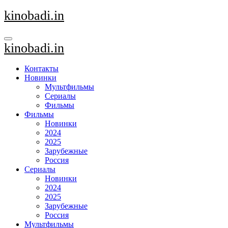
Перейти
kinobadi.in
к
содержанию
kinobadi.in
Контакты
Новинки
Мультфильмы
Сериалы
Фильмы
Фильмы
Новинки
2024
2025
Зарубежные
Россия
Сериалы
Новинки
2024
2025
Зарубежные
Россия
Мультфильмы