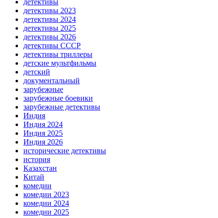
детективы
детективы 2023
детективы 2024
детективы 2025
детективы 2026
детективы СССР
детективы триллеры
детские мультфильмы
детский
документальный
зарубежные
зарубежные боевики
зарубежные детективы
Индия
Индия 2024
Индия 2025
Индия 2026
исторические детективы
история
Казахстан
Китай
комедии
комедии 2023
комедии 2024
комедии 2025