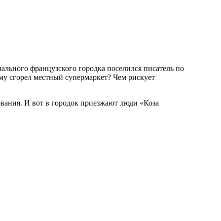
му сгорел местный супермаркет? Чем рискует
дования. И вот в городок приезжают люди «Коза