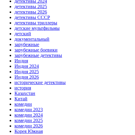
детективы 2024
детективы 2025
детективы 2026
детективы СССР
детективы триллеры
детские мультфильмы
детский
документальный
зарубежные
зарубежные боевики
зарубежные детективы
Индия
Индия 2024
Индия 2025
Индия 2026
исторические детективы
история
Казахстан
Китай
комедии
комедии 2023
комедии 2024
комедии 2025
комедии 2026
Корея Южная