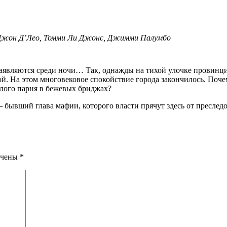
 Джон Д’Лео, Томми Ли Джонс, Джимми Палумбо
й. На этом многовековое спокойствие города закончилось. Поче
лого парня в бежевых бриджах?
 – бывший глава мафии, которого власти прячут здесь от пресле
ечены
*