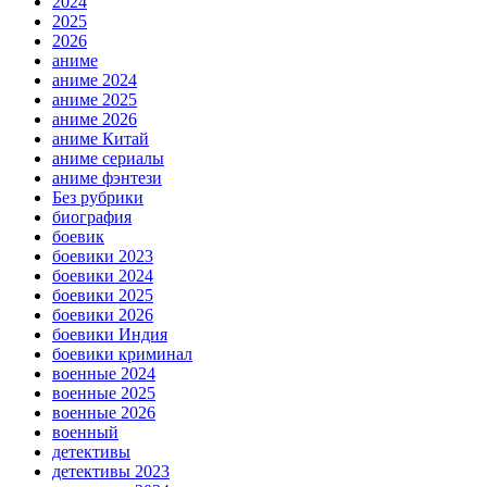
2024
2025
2026
аниме
аниме 2024
аниме 2025
аниме 2026
аниме Китай
аниме сериалы
аниме фэнтези
Без рубрики
биография
боевик
боевики 2023
боевики 2024
боевики 2025
боевики 2026
боевики Индия
боевики криминал
военные 2024
военные 2025
военные 2026
военный
детективы
детективы 2023