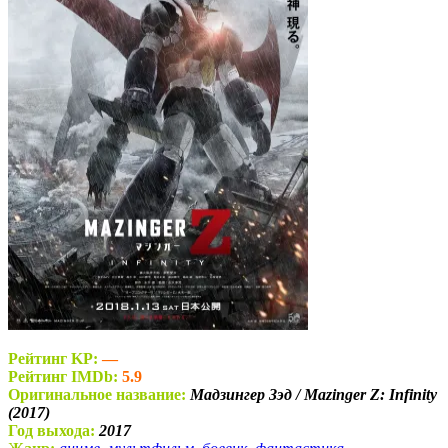
Рейтинг KP:
—
Рейтинг IMDb:
5.9
Оригинальное название:
Мадзингер Зэд / Mazinger Z: Infinity
(2017)
Год выхода:
2017