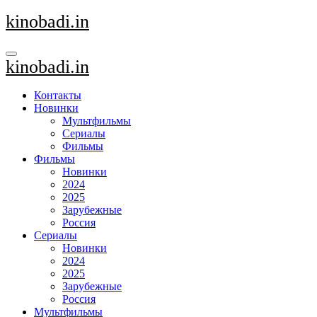
Перейти
kinobadi.in
к
содержанию
kinobadi.in
Контакты
Новинки
Мультфильмы
Сериалы
Фильмы
Фильмы
Новинки
2024
2025
Зарубежные
Россия
Сериалы
Новинки
2024
2025
Зарубежные
Россия
Мультфильмы