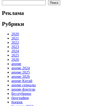
Поиск
Реклама
Рубрики
2020
2021
2022
2023
2024
2025
2026
аниме
аниме 2024
аниме 2025
аниме 2026
аниме Китай
аниме сериалы
аниме фэнтези
Без рубрики
биография
боевик