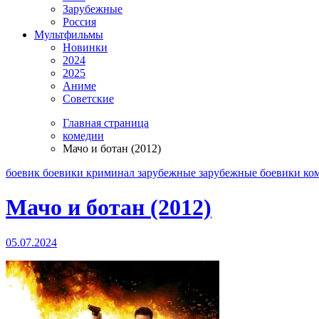
Зарубежные
Россия
Мультфильмы
Новинки
2024
2025
Аниме
Советские
Главная страница
комедии
Мачо и ботан (2012)
боевик
боевики криминал
зарубежные
зарубежные боевики
ко
Мачо и ботан (2012)
05.07.2024