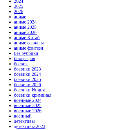
2024
2025
2026
аниме
аниме 2024
аниме 2025
аниме 2026
аниме Китай
аниме сериалы
аниме фэнтези
Без рубрики
биография
боевик
боевики 2023
боевики 2024
боевики 2025
боевики 2026
боевики Индия
боевики криминал
военные 2024
военные 2025
военные 2026
военный
детективы
детективы 2023