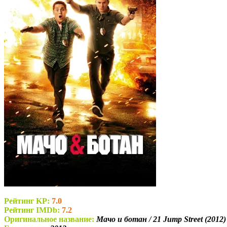
Рейтинг KP:
7.0
Рейтинг IMDb:
7.2
Оригинальное название:
Мачо и ботан / 21 Jump Street (2012)