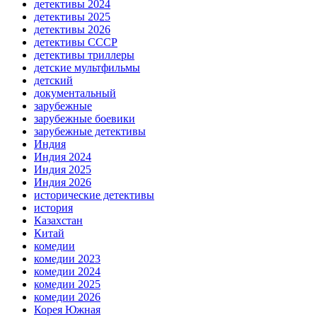
детективы 2024
детективы 2025
детективы 2026
детективы СССР
детективы триллеры
детские мультфильмы
детский
документальный
зарубежные
зарубежные боевики
зарубежные детективы
Индия
Индия 2024
Индия 2025
Индия 2026
исторические детективы
история
Казахстан
Китай
комедии
комедии 2023
комедии 2024
комедии 2025
комедии 2026
Корея Южная