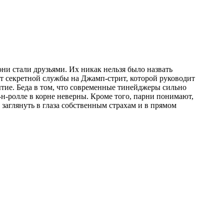
нт секретной службы на Джамп-стрит, которой руководит
ие. Беда в том, что современные тинейджеры сильно
-н-ролле в корне неверны. Кроме того, парни понимают,
заглянуть в глаза собственным страхам и в прямом