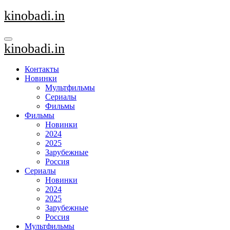
Перейти
kinobadi.in
к
содержанию
kinobadi.in
Контакты
Новинки
Мультфильмы
Сериалы
Фильмы
Фильмы
Новинки
2024
2025
Зарубежные
Россия
Сериалы
Новинки
2024
2025
Зарубежные
Россия
Мультфильмы