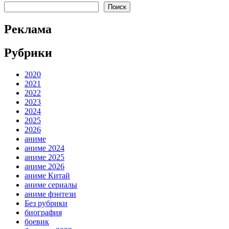
Поиск
Реклама
Рубрики
2020
2021
2022
2023
2024
2025
2026
аниме
аниме 2024
аниме 2025
аниме 2026
аниме Китай
аниме сериалы
аниме фэнтези
Без рубрики
биография
боевик