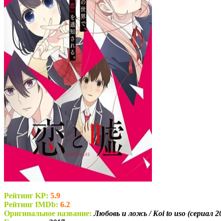
Рейтинг KP:
5.9
Рейтинг IMDb:
6.2
Оригинальное название:
Любовь и ложь / Koi to uso (сериал 2