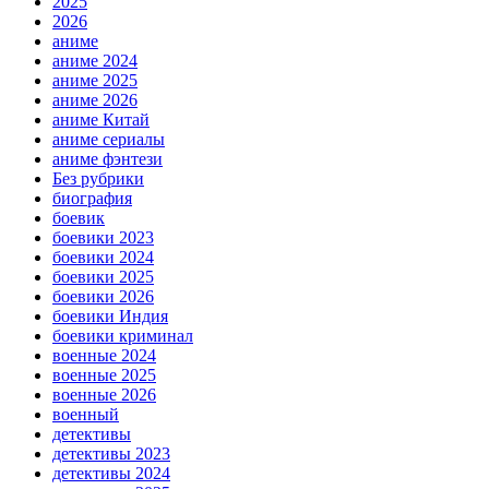
2025
2026
аниме
аниме 2024
аниме 2025
аниме 2026
аниме Китай
аниме сериалы
аниме фэнтези
Без рубрики
биография
боевик
боевики 2023
боевики 2024
боевики 2025
боевики 2026
боевики Индия
боевики криминал
военные 2024
военные 2025
военные 2026
военный
детективы
детективы 2023
детективы 2024