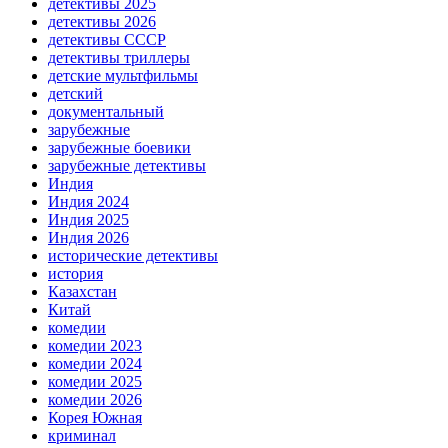
детективы 2025
детективы 2026
детективы СССР
детективы триллеры
детские мультфильмы
детский
документальный
зарубежные
зарубежные боевики
зарубежные детективы
Индия
Индия 2024
Индия 2025
Индия 2026
исторические детективы
история
Казахстан
Китай
комедии
комедии 2023
комедии 2024
комедии 2025
комедии 2026
Корея Южная
криминал