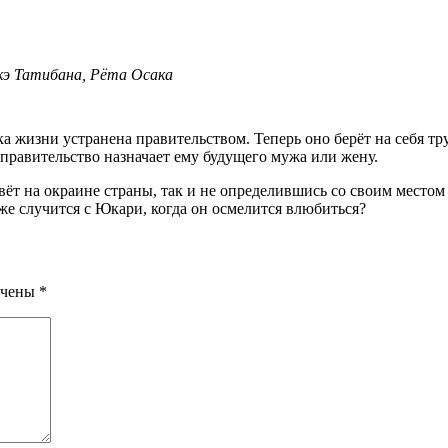
кэ Татибана, Рёта Осака
 правительство назначает ему будущего мужа или жену.
т на окраине страны, так и не определившись со своим местом 
 же случится с Юкари, когда он осмелится влюбиться?
ечены
*