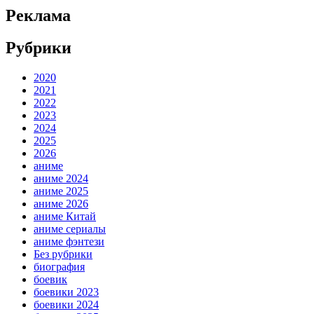
Реклама
Рубрики
2020
2021
2022
2023
2024
2025
2026
аниме
аниме 2024
аниме 2025
аниме 2026
аниме Китай
аниме сериалы
аниме фэнтези
Без рубрики
биография
боевик
боевики 2023
боевики 2024