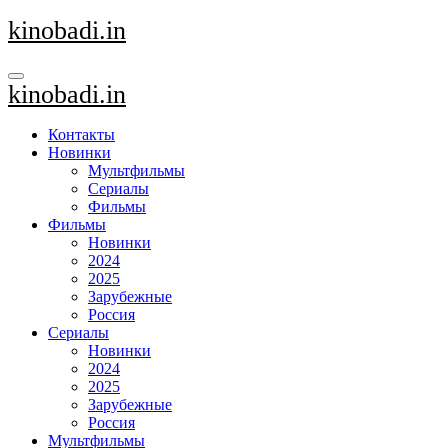
Перейти
kinobadi.in
к
содержанию
kinobadi.in
Контакты
Новинки
Мультфильмы
Сериалы
Фильмы
Фильмы
Новинки
2024
2025
Зарубежные
Россия
Сериалы
Новинки
2024
2025
Зарубежные
Россия
Мультфильмы