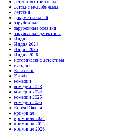
детективы триллеры
детские мультфильмы
детский
документальный
зарубежные
зарубежные боевики
зарубежные детективы
Индия
Индия 2024
Индия 2025
Индия 2026
исторические детективы
история
Казахстан
Китай
комедии
комедии 2023
комедии 2024
комедии 2025
комедии 2026
Корея Южная
криминал
криминал 2024
криминал 2025
криминал 2026