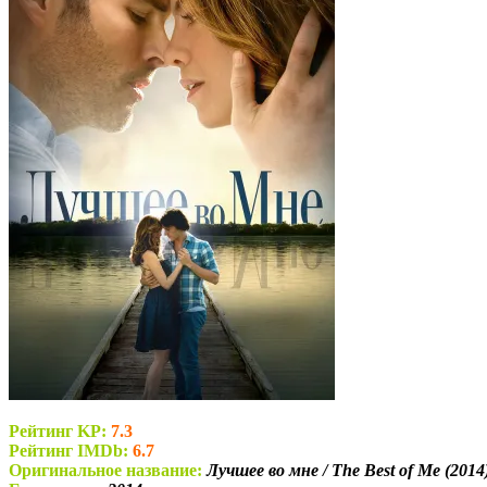
Рейтинг KP:
7.3
Рейтинг IMDb:
6.7
Оригинальное название:
Лучшее во мне / The Best of Me (2014