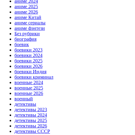
аниме 2024
аниме 2025
аниме 2026
аниме Китай
аниме сериалы
аниме фэнтези
Без рубрики
биография
боевик
боевики 2023
боевики 2024
боевики 2025
боевики 2026
боевики Индия
боевики криминал
военные 2024
военные 2025
военные 2026
военный
детективы
детективы 2023
детективы 2024
детективы 2025
детективы 2026
детективы СССР