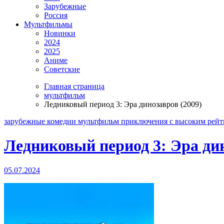
Зарубежные
Россия
Мультфильмы
Новинки
2024
2025
Аниме
Советские
Главная страница
мультфильм
Ледниковый период 3: Эра динозавров (2009)
зарубежные
комедии
мультфильм
приключения
с высоким рей
Ледниковый период 3: Эра дин
05.07.2024