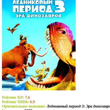
Рейтинг KP:
7.6
Рейтинг IMDb:
6.9
Оригинальное название:
Ледниковый период 3: Эра динозавров 