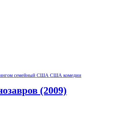
тингом
семейный
США
США комедии
озавров (2009)