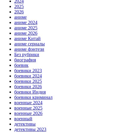
2024
2025
2026
аниме
аниме 2024
аниме 2025
аниме 2026
аниме Китай
аниме сериалы
аниме фэнтези
Без рубрики
биография
боевик
боевики 2023
боевики 2024
боевики 2025
боевики 2026
боевики Индия
боевики криминал
военные 2024
военные 2025
военные 2026
военный
детективы
детективы 2023