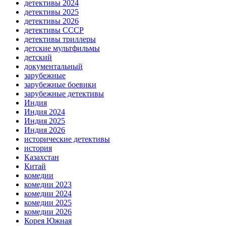
детективы 2024
детективы 2025
детективы 2026
детективы СССР
детективы триллеры
детские мультфильмы
детский
документальный
зарубежные
зарубежные боевики
зарубежные детективы
Индия
Индия 2024
Индия 2025
Индия 2026
исторические детективы
история
Казахстан
Китай
комедии
комедии 2023
комедии 2024
комедии 2025
комедии 2026
Корея Южная