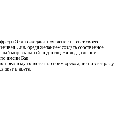
ленивец Сид, бредя желанием создать собственное
льный мир, скрытый под толщами льда, где они
 по имени Бак.
-прежнему гоняется за своим орехом, но на этот раз у
я друг в друга.