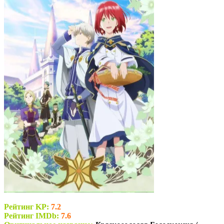
Рейтинг KP:
7.2
Рейтинг IMDb:
7.6