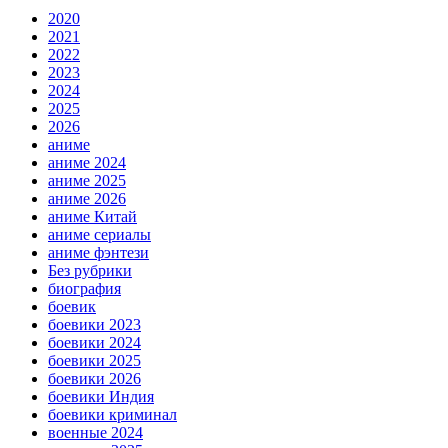
2020
2021
2022
2023
2024
2025
2026
аниме
аниме 2024
аниме 2025
аниме 2026
аниме Китай
аниме сериалы
аниме фэнтези
Без рубрики
биография
боевик
боевики 2023
боевики 2024
боевики 2025
боевики 2026
боевики Индия
боевики криминал
военные 2024