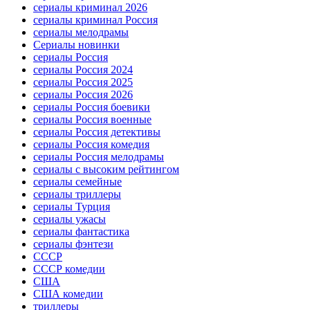
сериалы криминал 2026
сериалы криминал Россия
сериалы мелодрамы
Сериалы новинки
сериалы Россия
сериалы Россия 2024
сериалы Россия 2025
сериалы Россия 2026
сериалы Россия боевики
сериалы Россия военные
сериалы Россия детективы
сериалы Россия комедия
сериалы Россия мелодрамы
сериалы с высоким рейтингом
сериалы семейные
сериалы триллеры
сериалы Турция
сериалы ужасы
сериалы фантастика
сериалы фэнтези
СССР
СССР комедии
США
США комедии
триллеры