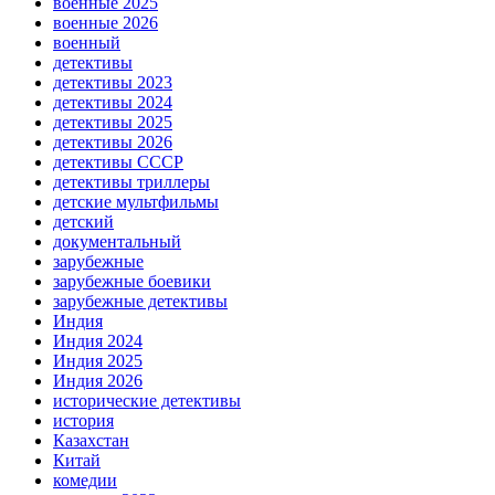
военные 2025
военные 2026
военный
детективы
детективы 2023
детективы 2024
детективы 2025
детективы 2026
детективы СССР
детективы триллеры
детские мультфильмы
детский
документальный
зарубежные
зарубежные боевики
зарубежные детективы
Индия
Индия 2024
Индия 2025
Индия 2026
исторические детективы
история
Казахстан
Китай
комедии