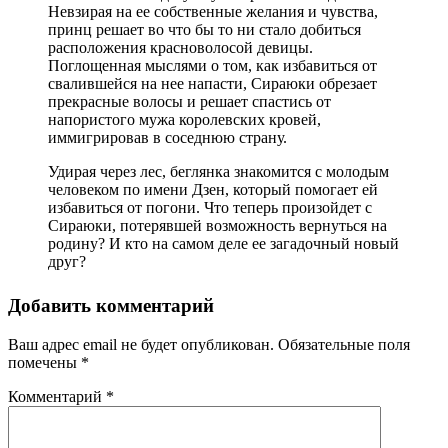
Невзирая на ее собственные желания и чувства,
принц решает во что бы то ни стало добиться
расположения красноволосой девицы.
Поглощенная мыслями о том, как избавиться от
свалившейся на нее напасти, Cираюки обрезает
прекрасные волосы и решает спастись от
напористого мужа королевских кровей,
иммигрировав в соседнюю страну.
Удирая через лес, беглянка знакомится с молодым
человеком по имени Дзен, который помогает ей
избавиться от погони. Что теперь произойдет с
Cираюки, потерявшей возможность вернуться на
родину? И кто на самом деле ее загадочный новый
друг?
Добавить комментарий
Ваш адрес email не будет опубликован.
Обязательные поля
помечены
*
Комментарий
*