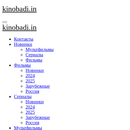
Перейти
kinobadi.in
к
содержанию
kinobadi.in
Контакты
Новинки
Мультфильмы
Сериалы
Фильмы
Фильмы
Новинки
2024
2025
Зарубежные
Россия
Сериалы
Новинки
2024
2025
Зарубежные
Россия
Мультфильмы