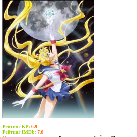
Рейтинг KP:
6.9
Рейтинг IMDb:
7.8