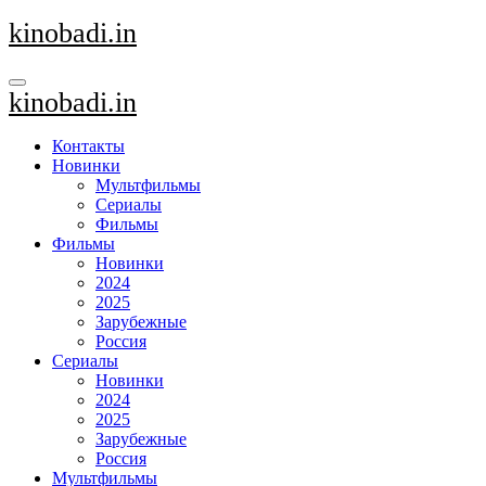
Перейти
kinobadi.in
к
содержанию
kinobadi.in
Контакты
Новинки
Мультфильмы
Сериалы
Фильмы
Фильмы
Новинки
2024
2025
Зарубежные
Россия
Сериалы
Новинки
2024
2025
Зарубежные
Россия
Мультфильмы