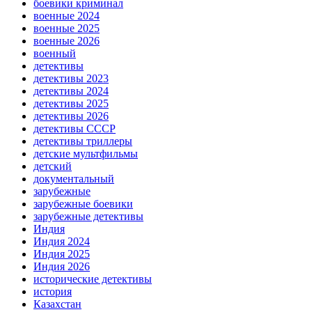
боевики криминал
военные 2024
военные 2025
военные 2026
военный
детективы
детективы 2023
детективы 2024
детективы 2025
детективы 2026
детективы СССР
детективы триллеры
детские мультфильмы
детский
документальный
зарубежные
зарубежные боевики
зарубежные детективы
Индия
Индия 2024
Индия 2025
Индия 2026
исторические детективы
история
Казахстан