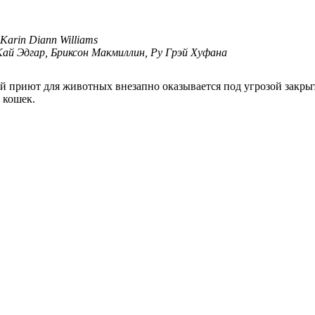
Karin Diann Williams
Кай Эдгар, Бриксон Макмиллин, Ру Грэй Хуфана
й приют для животных внезапно оказывается под угрозой закрыт
 кошек.