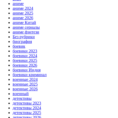
аниме
аниме 2024
аниме 2025
аниме 2026
аниме Китай
аниме сериалы
аниме фэнтези
Без рубрики
биография
боевик
боевики 2023
боевики 2024
боевики 2025
боевики 2026
боевики Индия
боевики криминал
военные 2024
военные 2025
военные 2026
военный
детективы
детективы 2023
детективы 2024
детективы 2025
детективы 2026