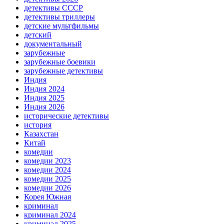
детективы СССР
детективы триллеры
детские мультфильмы
детский
документальный
зарубежные
зарубежные боевики
зарубежные детективы
Индия
Индия 2024
Индия 2025
Индия 2026
исторические детективы
история
Казахстан
Китай
комедии
комедии 2023
комедии 2024
комедии 2025
комедии 2026
Корея Южная
криминал
криминал 2024
криминал 2025