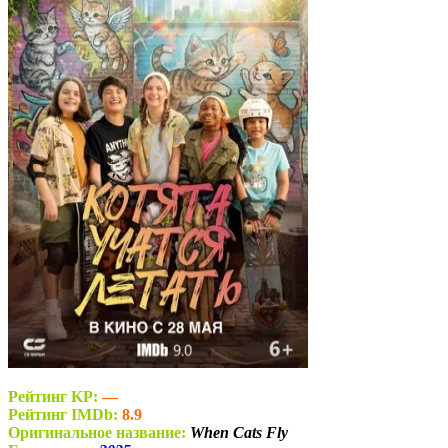
Рейтинг KP:
—
Рейтинг IMDb:
8.9
Оригинальное название:
When Cats Fly