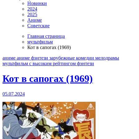
Новинки
2024
2025
Аниме
Советские
Главная страница
мультфильм
Кот в сапогах (1969)
аниме
аниме фэнтези
зарубежные
комедии
мелодрамы
мультфильм
с высоким рейтингом
фэнтези
Кот в сапогах (1969)
05.07.2024