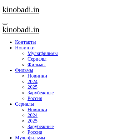
Перейти
kinobadi.in
к
содержанию
kinobadi.in
Контакты
Новинки
Мультфильмы
Сериалы
Фильмы
Фильмы
Новинки
2024
2025
Зарубежные
Россия
Сериалы
Новинки
2024
2025
Зарубежные
Россия
Мультфильмы