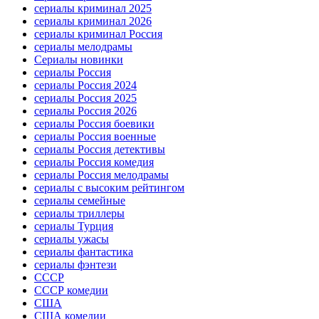
сериалы криминал 2025
сериалы криминал 2026
сериалы криминал Россия
сериалы мелодрамы
Сериалы новинки
сериалы Россия
сериалы Россия 2024
сериалы Россия 2025
сериалы Россия 2026
сериалы Россия боевики
сериалы Россия военные
сериалы Россия детективы
сериалы Россия комедия
сериалы Россия мелодрамы
сериалы с высоким рейтингом
сериалы семейные
сериалы триллеры
сериалы Турция
сериалы ужасы
сериалы фантастика
сериалы фэнтези
СССР
СССР комедии
США
США комедии