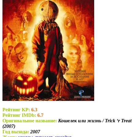
Рейтинг KP:
6.3
Рейтинг IMDb:
6.7
Оригинальное название:
Кошелек или жизнь / Trick ‘r Treat
(2007)
Год выхода:
2007