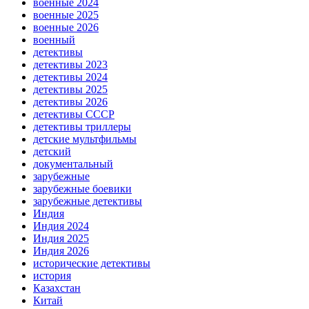
военные 2024
военные 2025
военные 2026
военный
детективы
детективы 2023
детективы 2024
детективы 2025
детективы 2026
детективы СССР
детективы триллеры
детские мультфильмы
детский
документальный
зарубежные
зарубежные боевики
зарубежные детективы
Индия
Индия 2024
Индия 2025
Индия 2026
исторические детективы
история
Казахстан
Китай