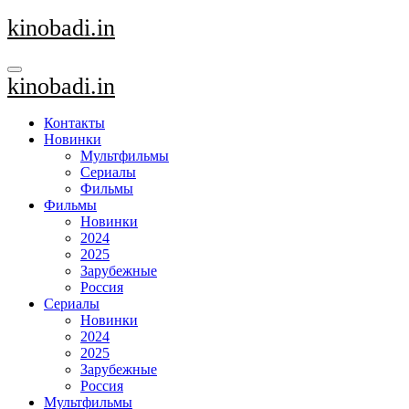
Перейти
kinobadi.in
к
содержанию
kinobadi.in
Контакты
Новинки
Мультфильмы
Сериалы
Фильмы
Фильмы
Новинки
2024
2025
Зарубежные
Россия
Сериалы
Новинки
2024
2025
Зарубежные
Россия
Мультфильмы