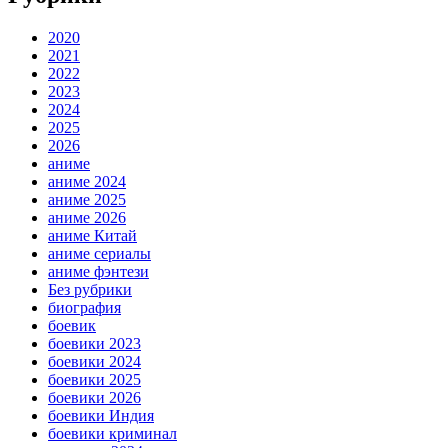
2020
2021
2022
2023
2024
2025
2026
аниме
аниме 2024
аниме 2025
аниме 2026
аниме Китай
аниме сериалы
аниме фэнтези
Без рубрики
биография
боевик
боевики 2023
боевики 2024
боевики 2025
боевики 2026
боевики Индия
боевики криминал