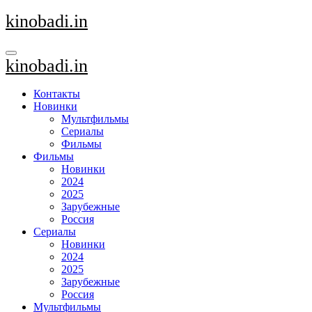
Перейти
kinobadi.in
к
содержанию
kinobadi.in
Контакты
Новинки
Мультфильмы
Сериалы
Фильмы
Фильмы
Новинки
2024
2025
Зарубежные
Россия
Сериалы
Новинки
2024
2025
Зарубежные
Россия
Мультфильмы