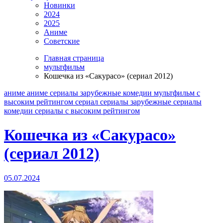
Новинки
2024
2025
Аниме
Советские
Главная страница
мультфильм
Кошечка из «Сакурасо» (сериал 2012)
аниме
аниме сериалы
зарубежные
комедии
мультфильм
с
высоким рейтингом
сериал
сериалы зарубежные
сериалы
комедии
сериалы с высоким рейтингом
Кошечка из «Сакурасо»
(сериал 2012)
05.07.2024