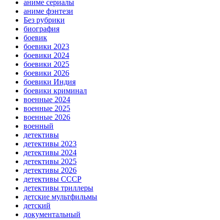
аниме сериалы
аниме фэнтези
Без рубрики
биография
боевик
боевики 2023
боевики 2024
боевики 2025
боевики 2026
боевики Индия
боевики криминал
военные 2024
военные 2025
военные 2026
военный
детективы
детективы 2023
детективы 2024
детективы 2025
детективы 2026
детективы СССР
детективы триллеры
детские мультфильмы
детский
документальный