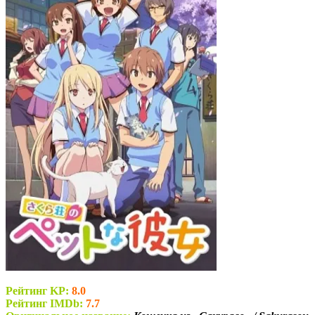
Рейтинг KP:
8.0
Рейтинг IMDb:
7.7