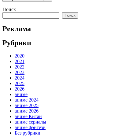
Поиск
Поиск
Реклама
Рубрики
2020
2021
2022
2023
2024
2025
2026
аниме
аниме 2024
аниме 2025
аниме 2026
аниме Китай
аниме сериалы
аниме фэнтези
Без рубрики