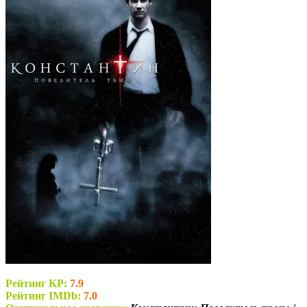
Рейтинг KP:
7.9
Рейтинг IMDb:
7.0