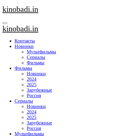
Перейти
kinobadi.in
к
содержанию
kinobadi.in
Контакты
Новинки
Мультфильмы
Сериалы
Фильмы
Фильмы
Новинки
2024
2025
Зарубежные
Россия
Сериалы
Новинки
2024
2025
Зарубежные
Россия
Мультфильмы