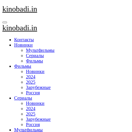
Перейти
kinobadi.in
к
содержанию
kinobadi.in
Контакты
Новинки
Мультфильмы
Сериалы
Фильмы
Фильмы
Новинки
2024
2025
Зарубежные
Россия
Сериалы
Новинки
2024
2025
Зарубежные
Россия
Мультфильмы