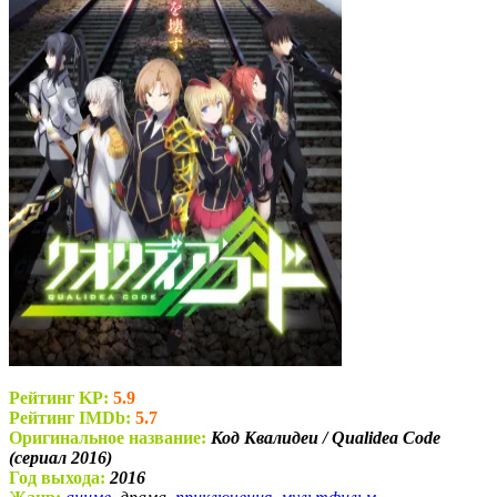
Рейтинг KP:
5.9
Рейтинг IMDb:
5.7
Оригинальное название:
Код Квалидеи / Qualidea Code
(сериал 2016)
Год выхода:
2016