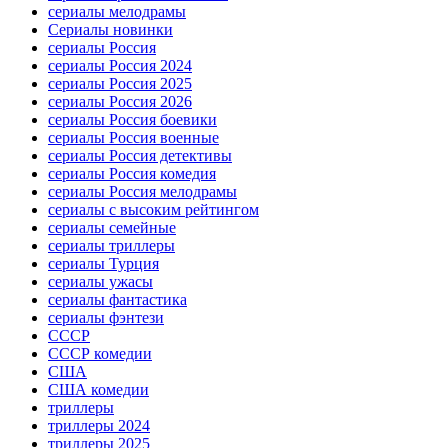
сериалы мелодрамы
Сериалы новинки
сериалы Россия
сериалы Россия 2024
сериалы Россия 2025
сериалы Россия 2026
сериалы Россия боевики
сериалы Россия военные
сериалы Россия детективы
сериалы Россия комедия
сериалы Россия мелодрамы
сериалы с высоким рейтингом
сериалы семейные
сериалы триллеры
сериалы Турция
сериалы ужасы
сериалы фантастика
сериалы фэнтези
СССР
СССР комедии
США
США комедии
триллеры
триллеры 2024
триллеры 2025