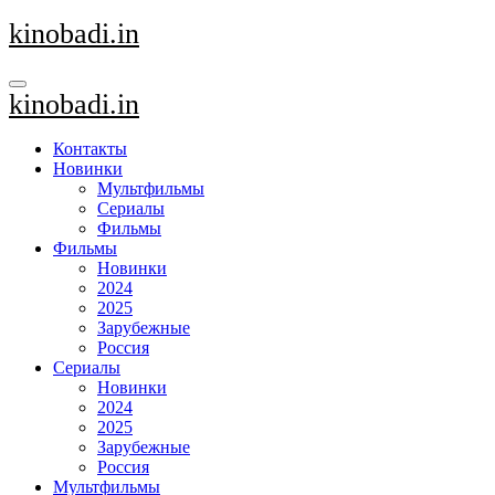
Перейти
kinobadi.in
к
содержанию
kinobadi.in
Контакты
Новинки
Мультфильмы
Сериалы
Фильмы
Фильмы
Новинки
2024
2025
Зарубежные
Россия
Сериалы
Новинки
2024
2025
Зарубежные
Россия
Мультфильмы