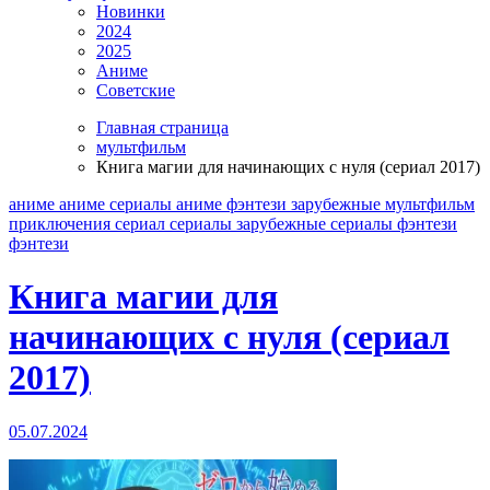
Новинки
2024
2025
Аниме
Советские
Главная страница
мультфильм
Книга магии для начинающих с нуля (сериал 2017)
аниме
аниме сериалы
аниме фэнтези
зарубежные
мультфильм
приключения
сериал
сериалы зарубежные
сериалы фэнтези
фэнтези
Книга магии для
начинающих с нуля (сериал
2017)
05.07.2024