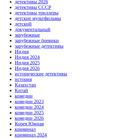
детективы 2026
детективы СССР
детективы триллеры
детские мультфильмы
детский
документальный
зарубежные
зарубежные боевики
зарубежные детективы
Индия
Индия 2024
Индия 2025
Индия 2026
исторические детективы
история
Казахстан
Китай
комедии
комедии 2023
комедии 2024
комедии 2025
комедии 2026
Корея Южная
криминал
криминал 2024