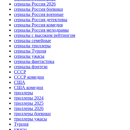
сериалы Россия 2026
сериалы Россия боевики
сериалы Россия военные
сериалы Россия детективы
сериалы Россия комедия
сериалы Россия мелодрамы
сериалы с высоким рейтингом
сериалы семейные
сериалы триллеры
сериалы Турция
сериалы ужасы
сериалы фантастика
сериалы фэнтези
СССР
СССР комедии
США
США комедии
триллеры
триллеры 2024
триллеры 2025
триллеры 2026
триллеры боевики
триллеры ужасы
Турция
ужасы