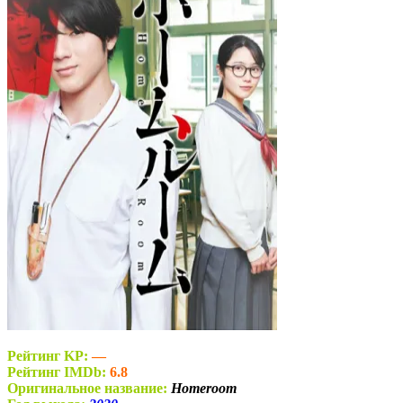
Рейтинг KP:
—
Рейтинг IMDb:
6.8
Оригинальное название:
Homeroom