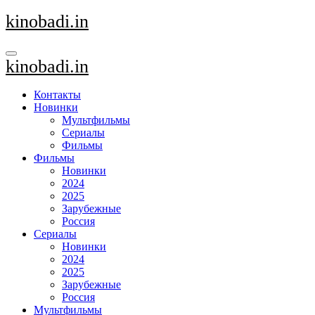
Перейти
kinobadi.in
к
содержанию
kinobadi.in
Контакты
Новинки
Мультфильмы
Сериалы
Фильмы
Фильмы
Новинки
2024
2025
Зарубежные
Россия
Сериалы
Новинки
2024
2025
Зарубежные
Россия
Мультфильмы