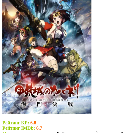
Рейтинг KP:
6.8
Рейтинг IMDb:
6.7