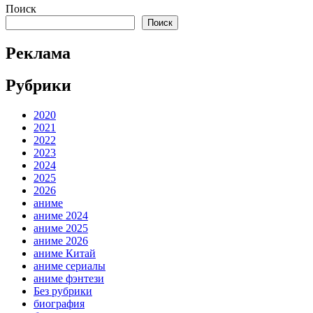
Поиск
Поиск
Реклама
Рубрики
2020
2021
2022
2023
2024
2025
2026
аниме
аниме 2024
аниме 2025
аниме 2026
аниме Китай
аниме сериалы
аниме фэнтези
Без рубрики
биография