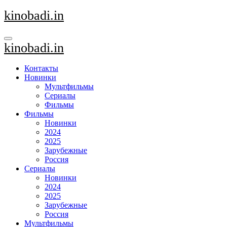
Перейти
kinobadi.in
к
содержанию
kinobadi.in
Контакты
Новинки
Мультфильмы
Сериалы
Фильмы
Фильмы
Новинки
2024
2025
Зарубежные
Россия
Сериалы
Новинки
2024
2025
Зарубежные
Россия
Мультфильмы