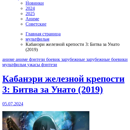
Новинки
2024
2025
Аниме
Советские
Главная страница
мультфильм
Кабанэри железной крепости 3: Битва за Унато
(2019)
аниме
аниме фэнтези
боевик
зарубежные
зарубежные боевики
мультфильм
ужасы
фэнтези
Кабанэри железной крепости
3: Битва за Унато (2019)
05.07.2024