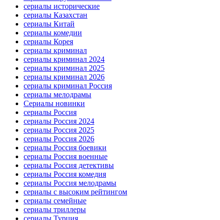
сериалы исторические
сериалы Казахстан
сериалы Китай
сериалы комедии
сериалы Корея
сериалы криминал
сериалы криминал 2024
сериалы криминал 2025
сериалы криминал 2026
сериалы криминал Россия
сериалы мелодрамы
Сериалы новинки
сериалы Россия
сериалы Россия 2024
сериалы Россия 2025
сериалы Россия 2026
сериалы Россия боевики
сериалы Россия военные
сериалы Россия детективы
сериалы Россия комедия
сериалы Россия мелодрамы
сериалы с высоким рейтингом
сериалы семейные
сериалы триллеры
сериалы Турция