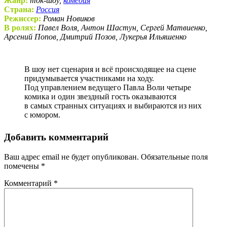
Жанр:
ток-шоу,
комедия
Страна:
Россия
Режиссер:
Роман Новиков
В ролях:
Павел Воля, Антон Шастун, Сергей Матвиенко,
Арсений Попов, Дмитрий Позов, Лукерья Ильяшенко
В шоу нет сценария и всё происходящее на сцене
придумывается участниками на ходу.
Под управлением ведущего Павла Воли четыре
комика и один звездный гость оказываются
в самых странных ситуациях и выбираются из них
с юмором.
Добавить комментарий
Ваш адрес email не будет опубликован.
Обязательные поля
помечены
*
Комментарий
*