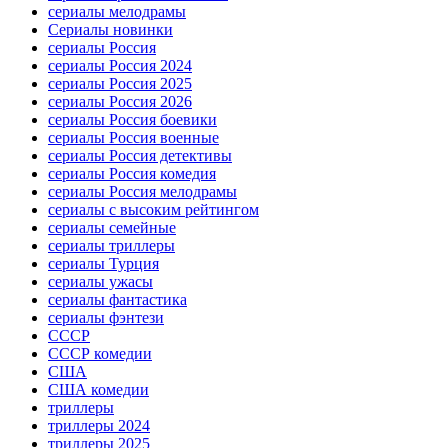
сериалы мелодрамы
Сериалы новинки
сериалы Россия
сериалы Россия 2024
сериалы Россия 2025
сериалы Россия 2026
сериалы Россия боевики
сериалы Россия военные
сериалы Россия детективы
сериалы Россия комедия
сериалы Россия мелодрамы
сериалы с высоким рейтингом
сериалы семейные
сериалы триллеры
сериалы Турция
сериалы ужасы
сериалы фантастика
сериалы фэнтези
СССР
СССР комедии
США
США комедии
триллеры
триллеры 2024
триллеры 2025