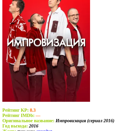
Рейтинг KP:
8.3
Рейтинг IMDb:
—
Оригинальное название:
Импровизация (сериал 2016)
Год выхода:
2016