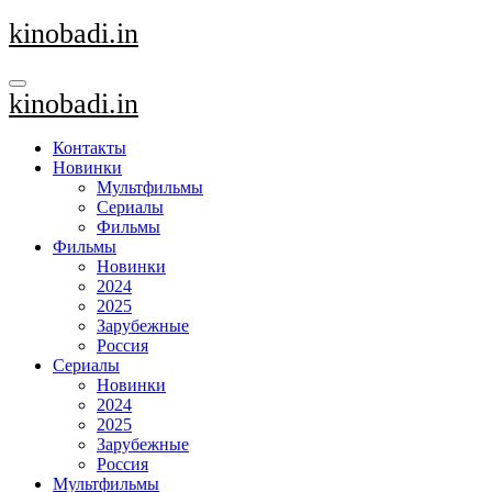
Перейти
kinobadi.in
к
содержанию
kinobadi.in
Контакты
Новинки
Мультфильмы
Сериалы
Фильмы
Фильмы
Новинки
2024
2025
Зарубежные
Россия
Сериалы
Новинки
2024
2025
Зарубежные
Россия
Мультфильмы