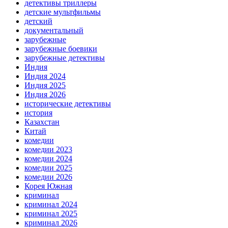
детективы триллеры
детские мультфильмы
детский
документальный
зарубежные
зарубежные боевики
зарубежные детективы
Индия
Индия 2024
Индия 2025
Индия 2026
исторические детективы
история
Казахстан
Китай
комедии
комедии 2023
комедии 2024
комедии 2025
комедии 2026
Корея Южная
криминал
криминал 2024
криминал 2025
криминал 2026