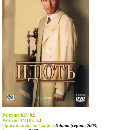
Рейтинг KP:
8.5
Рейтинг IMDb:
8.3
Оригинальное название:
Идиот (сериал 2003)