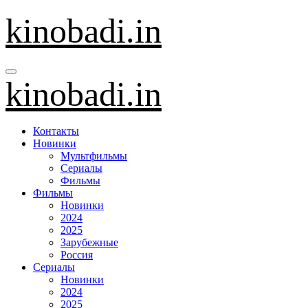
Перейти
kinobadi.in
к
содержанию
kinobadi.in
Контакты
Новинки
Мультфильмы
Сериалы
Фильмы
Фильмы
Новинки
2024
2025
Зарубежные
Россия
Сериалы
Новинки
2024
2025