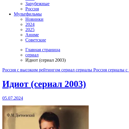
Зарубежные
Россия
Мультфильмы
Новинки
2024
2025
Аниме
Советские
Главная страница
сериал
Идиот (сериал 2003)
Россия
с высоким рейтингом
сериал
сериалы Россия
сериалы с
Идиот (сериал 2003)
05.07.2024