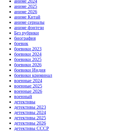
аниме 2024
аниме 2025
аниме 2026
аниме Китай
аниме сериалы
аниме фэнтези
Без рубрики
биография
боевик
боевики 2023
боевики 2024
боевики 2025
боевики 2026
боевики Индия
боевики криминал
военные 2024
военные 2025
военные 2026
военный
детективы
детективы 2023
детективы 2024
детективы 2025
детективы 2026
детективы СССР