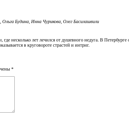
 Ольга Будина, Инна Чурикова, Олег Басилашвили
азывается в круговороте страстей и интриг.
ечены
*