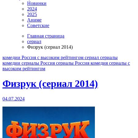
Новинки
2024
2025
Аниме
Советские
Главная страница
сериал
Физрук (сериал 2014)
комедии
Россия
с высоким рейтингом
сериал
сериалы
комедии
сериалы Россия
сериалы Россия комедия
сериалы с
высоким рейтингом
Физрук (сериал 2014)
04.07.2024