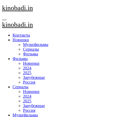
Перейти
kinobadi.in
к
содержанию
kinobadi.in
Контакты
Новинки
Мультфильмы
Сериалы
Фильмы
Фильмы
Новинки
2024
2025
Зарубежные
Россия
Сериалы
Новинки
2024
2025
Зарубежные
Россия
Мультфильмы