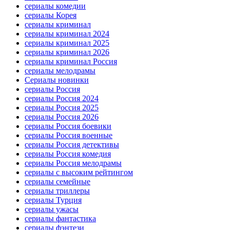
сериалы комедии
сериалы Корея
сериалы криминал
сериалы криминал 2024
сериалы криминал 2025
сериалы криминал 2026
сериалы криминал Россия
сериалы мелодрамы
Сериалы новинки
сериалы Россия
сериалы Россия 2024
сериалы Россия 2025
сериалы Россия 2026
сериалы Россия боевики
сериалы Россия военные
сериалы Россия детективы
сериалы Россия комедия
сериалы Россия мелодрамы
сериалы с высоким рейтингом
сериалы семейные
сериалы триллеры
сериалы Турция
сериалы ужасы
сериалы фантастика
сериалы фэнтези